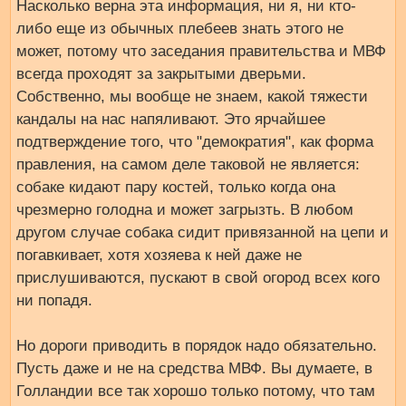
Насколько верна эта информация, ни я, ни кто-
либо еще из обычных плебеев знать этого не
может, потому что заседания правительства и МВФ
всегда проходят за закрытыми дверьми.
Собственно, мы вообще не знаем, какой тяжести
кандалы на нас напяливают. Это ярчайшее
подтверждение того, что "демократия", как форма
правления, на самом деле таковой не является:
собаке кидают пару костей, только когда она
чрезмерно голодна и может загрызть. В любом
другом случае собака сидит привязанной на цепи и
погавкивает, хотя хозяева к ней даже не
прислушиваются, пускают в свой огород всех кого
ни попадя.
Но дороги приводить в порядок надо обязательно.
Пусть даже и не на средства МВФ. Вы думаете, в
Голландии все так хорошо только потому, что там