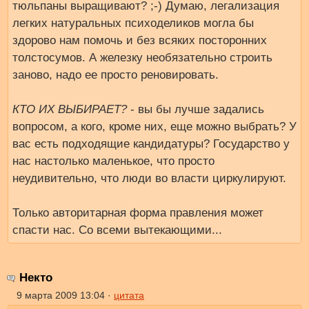
тюльпаны выращивают? ;-) Думаю, легализация
легких натуральных психоделиков могла бы
здорово нам помочь и без всяких посторонних
толстосумов. А железку необязательно строить
заново, надо ее просто реновировать.
КТО ИХ ВЫБИРАЕТ?
- вы бы лучше задались
вопросом, а кого, кроме них, еще можно выбрать? У
вас есть подходящие кандидатуры? Государство у
нас настолько маленькое, что просто
неудивительно, что люди во власти циркулируют.
Только авторитарная форма правления может
спасти нас. Со всеми вытекающими...
Некто
9 марта 2009 13:04 ·
цитата