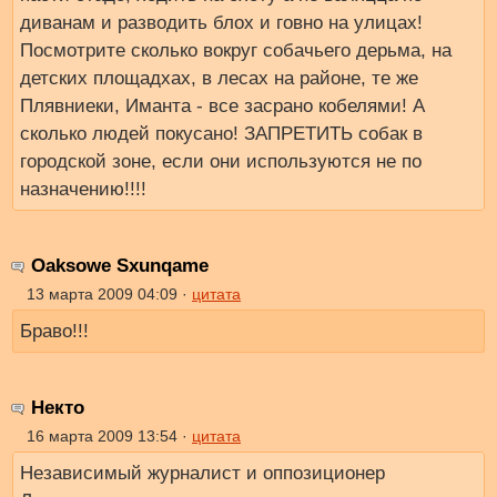
диванам и разводить блох и говно на улицах!
Посмотрите сколько вокруг собачьего дерьма, на
детских площадхах, в лесах на районе, те же
Плявниеки, Иманта - все засрано кобелями! А
сколько людей покусано! ЗАПРЕТИТЬ собак в
городской зоне, если они используются не по
назначению!!!!
Oaksowe Sxunqame
13 марта 2009 04:09 ·
цитата
Браво!!!
Некто
16 марта 2009 13:54 ·
цитата
Независимый журналист и оппозиционер