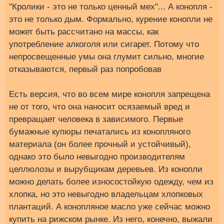
"Кролики - это не только ценный мех"... А конопля -
это не только дым. Формально, курение конопли не
может быть рассчитано на массы, как
употребление алкоголя или сигарет. Потому что
непросвещенные умы она глумит сильно, многие
отказываются, первый раз попробовав
Есть версия, что во всем мире конопля запрещена
не от того, что она наносит осязаемый вред и
превращает человека в зависимого. Первые
бумажные купюры печатались из конопляного
материала (он более прочный и устойчивый),
однако это было невыгодно производителям
целлюлозы и вырубщикам деревьев. Из конопли
можно делать более износостойкую одежду, чем из
хлопка, но это невыгодно владельцам хлопковых
плантаций. А конопляное масло уже сейчас можно
купить на рижском рынке. Из него, конечно, выжали