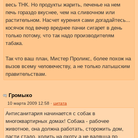
весь ТНК. Но продукты жарить, печенье на нем
печь гораздо вкуснее, чем на сливочном или
растительном. Насчет курения сами догадайтесь...
косячок под вечер вреднее пачки сигарет в день
только потому, что так надо производителям
табака.
Так что ваш план, Мистер Проликс, более похож на
вызов всему человечеству, а не только латышским
правительствам.
Громыко
10 марта 2009 12:58 ·
цитата
Антисанитария начинается с собак в
многоквартирных домах! Собака - рабочее
животное, она должна работать, сторожить дом,
пасти стадо, ходить на охоту а не валяцца по