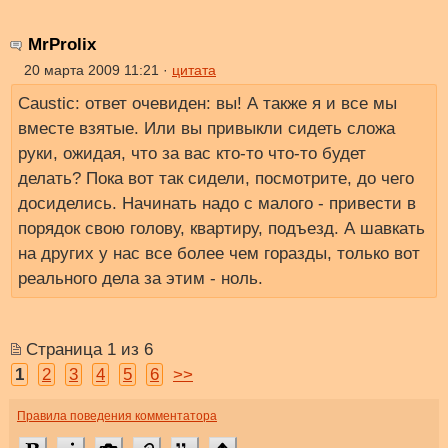
MrProlix
20 марта 2009 11:21 ·
цитата
Caustic: ответ очевиден: вы! А также я и все мы
вместе взятые. Или вы привыкли сидеть сложа
руки, ожидая, что за вас кто-то что-то будет
делать? Пока вот так сидели, посмотрите, до чего
досиделись. Начинать надо с малого - привести в
порядок свою голову, квартиру, подъезд. А шавкать
на других у нас все более чем горазды, только вот
реального дела за этим - ноль.
Страница 1 из 6
1
2
3
4
5
6
>>
Правила поведения комментатора