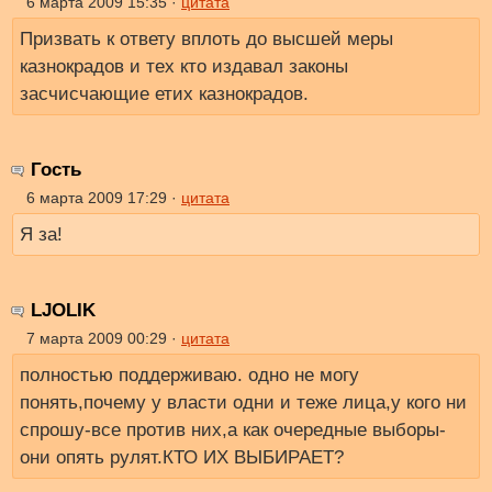
6 марта 2009 15:35 ·
цитата
Призвать к ответу вплоть до высшей меры
казнокрадов и тех кто издавал законы
засчисчающие етих казнокрадов.
Гость
6 марта 2009 17:29 ·
цитата
Я за!
LJOLIK
7 марта 2009 00:29 ·
цитата
полностью поддерживаю. одно не могу
понять,почему у власти одни и теже лица,у кого ни
спрошу-все против них,а как очередные выборы-
они опять рулят.КТО ИХ ВЫБИРАЕТ?