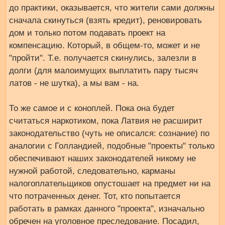
до практики, оказывается, что жители сами должны
сначала скинуться (взять кредит), реновировать
дом и только потом подавать проект на
компенсацию. Который, в общем-то, может и не
"пройти". Т.е. получается скинулись, залезли в
долги (для малоимущих выплатить пару тысяч
латов - не шутка), а мы вам - на.
То же самое и с коноплей. Пока она будет
считаться наркотиком, пока Латвия не расширит
законодательство (чуть не описался: сознание) по
аналогии с Голландией, подобные "проекты" только
обеспечивают наших законодателей никому не
нужной работой, следовательно, карманы
налогоплательщиков опустошает на предмет ни на
что потраченных денег. Тот, кто попытается
работать в рамках данного "проекта", изначально
обречен на уголовное преследование. Посадил,