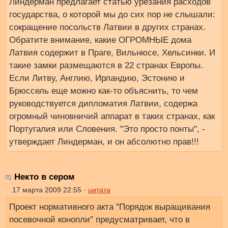
Линдерман предлагает статью урезания расходов
государства, о которой мы до сих пор не слышали:
сокращение посольств Латвии в других странах.
Обратите внимание, какие ОГРОМНЫЕ дома
Латвия содержит в Праге, Вильнюсе, Хельсинки. И
такие замки размещаются в 22 странах Европы.
Если Литву, Англию, Ирландию, Эстонию и
Брюссель еще можно как-то объяснить, то чем
руководствуется дипломатия Латвии, содержа
огромный чиновничий аппарат в таких странах, как
Португалия или Словения. "Это просто понты", -
утверждает Линдерман, и он абсолютно прав!!!
Некто в сером
17 марта 2009 22:55 ·
цитата
Проект нормативного акта "Порядок выращивания
посевочной конопли" предусматривает, что в