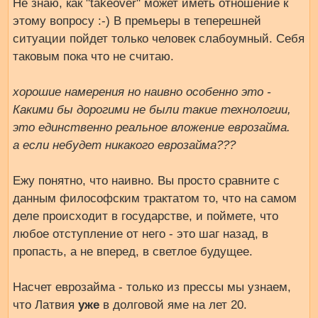
Не знаю, как "takeover" может иметь отношение к
этому вопросу :-) В премьеры в теперешней
ситуации пойдет только человек слабоумный. Себя
таковым пока что не считаю.
хорошие намерения но наивно особенно это -
Какими бы дорогими не были такие технологии,
это единственно реальное вложение еврозайма.
а если небудет никакого еврозайма???
Ежу понятно, что наивно. Вы просто сравните с
данным философским трактатом то, что на самом
деле происходит в государстве, и поймете, что
любое отступление от него - это шаг назад, в
пропасть, а не вперед, в светлое будущее.
Насчет еврозайма - только из прессы мы узнаем,
что Латвия
уже
в долговой яме на лет 20.