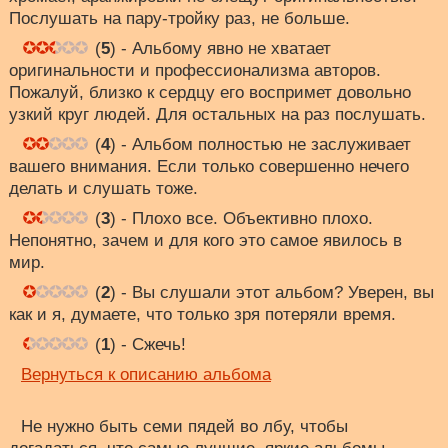
Послушать на пару-тройку раз, не больше.
(
5
) - Альбому явно не хватает
оригинальности и профессионализма авторов.
Пожалуй, близко к сердцу его воспримет довольно
узкий круг людей. Для остальных на раз послушать.
(
4
) - Альбом полностью не заслуживает
вашего внимания. Если только совершенно нечего
делать и слушать тоже.
(
3
) - Плохо все. Объективно плохо.
Непонятно, зачем и для кого это самое явилось в
мир.
(
2
) - Вы слушали этот альбом? Уверен, вы
как и я, думаете, что только зря потеряли время.
(
1
) - Сжечь!
Вернуться к описанию альбома
Не нужно быть семи пядей во лбу, чтобы