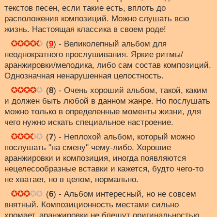
текстов песен, если такие есть, вплоть до
расположения композиций. Можно слушать всю
жизнь. Настоящая классика в своем роде!
(
9
) - Великолепный альбом для
неоднократного прослушивания. Яркие ритмы/
аранжировки/мелодика, либо сам состав композиций.
Однозначная ненарушенная целостность.
(
8
) - Очень хороший альбом, такой, каким
и должен быть любой в данном жанре. Но послушать
можно только в определенные моменты жизни, для
чего нужно искать специальное настроение.
(
7
) - Неплохой альбом, который можно
послушать "на смену" чему-либо. Хорошие
аранжировки и композиция, иногда появляются
нецелесообразные вставки и кажется, будто чего-то
не хватает, но в целом, нормально.
(
6
) - Альбом интересный, но не совсем
внятный. Композиционность местами сильно
хромает, аранжировки не блещут оригинальностью.