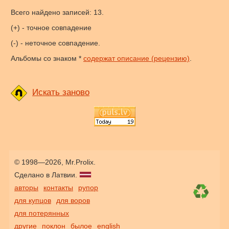
Всего найдено записей: 13.
(+) - точное совпадение
(-) - неточное совпадение.
Альбомы со знаком *
содержат описание (рецензию)
.
Искать заново
© 1998—2026, Mr.Prolix.
Сделано в Латвии.
авторы
контакты
рупор
для купцов
для воров
для потерянных
другие
поклон
былое
english