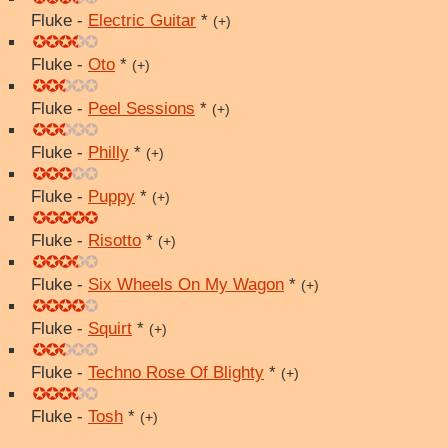
Fluke -
Electric Guitar
*
(+)
Fluke -
Oto
*
(+)
Fluke -
Peel Sessions
*
(+)
Fluke -
Philly
*
(+)
Fluke -
Puppy
*
(+)
Fluke -
Risotto
*
(+)
Fluke -
Six Wheels On My Wagon
*
(+)
Fluke -
Squirt
*
(+)
Fluke -
Techno Rose Of Blighty
*
(+)
Fluke -
Tosh
*
(+)