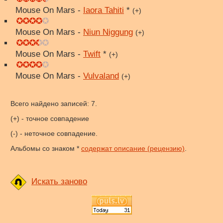
Mouse On Mars -
Iaora Tahiti
*
(+)
Mouse On Mars -
Niun Niggung
(+)
Mouse On Mars -
Twift
*
(+)
Mouse On Mars -
Vulvaland
(+)
Всего найдено записей: 7.
(+) - точное совпадение
(-) - неточное совпадение.
Альбомы со знаком *
содержат описание (рецензию)
.
Искать заново