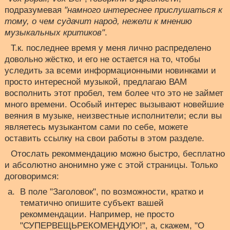
подразумевая
"намного интереснее прислушаться к
тому, о чем судачит народ, нежели к мнению
музыкальных критиков"
.
Т.к. последнее время у меня лично распределено
довольно жёстко, и его не остается на то, чтобы
уследить за всеми информационными новинками и
просто интересной музыкой, предлагаю ВАМ
восполнить этот пробел, тем более что это не займет
много времени. Особый интерес вызывают новейшие
веяния в музыке, неизвестные исполнители; если вы
являетесь музыкантом сами по себе, можете
оставить ссылку на свои работы в этом разделе.
Отослать рекоммендацию можно быстро, бесплатно
и абсолютно анонимно уже с этой страницы. Только
договоримся:
В поле "Заголовок", по возможности, кратко и
тематично опишите субъект вашей
рекоммендации. Например, не просто
"СУПЕРВЕЩЬРЕКОМЕНДУЮ!", а, скажем, "О