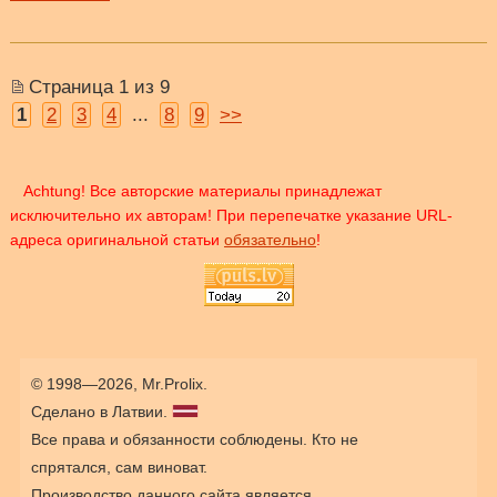
Страница 1 из 9
1
2
3
4
...
8
9
>>
Achtung! Все авторские материалы принадлежат
исключительно их авторам! При перепечатке указание URL-
адреса оригинальной статьи
обязательно
!
© 1998—2026, Mr.Prolix.
Сделано в Латвии.
Все права и обязанности соблюдены. Кто не
спрятался, сам виноват.
Производство данного сайта является