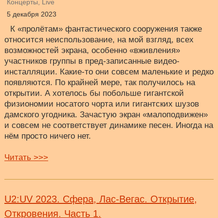
Концерты, Live
5 декабря 2023
К «пролётам» фантастического сооружения также
относится неиспользование, на мой взгляд, всех
возможностей экрана, особенно «вживления»
участников группы в пред-записанные видео-
инсталляции. Какие-то они совсем маленькие и редко
появляются. По крайней мере, так получилось на
открытии. А хотелось бы побольше гигантской
физиономии носатого чорта или гигантских шузов
дамского угодника. Зачастую экран «малоподвижен»
и совсем не соответствует динамике песен. Иногда на
нём просто ничего нет.
Читать >>>
U2:UV 2023. Сфера, Лас-Вегас. Открытие,
Откровения. Часть 1.