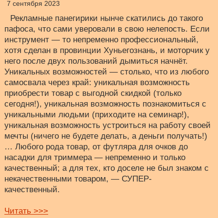
7 сентября 2023
Рекламные панегирики нынче скатились до такого
пафоса, что сами уверовали в свою нелепость. Если
инструмент — то непременно профессиональный,
хотя сделан в провинции Хуньегознань, и моторчик у
него после двух пользований дымиться начнёт.
Уникальных возможностей — столько, что из любого
самосвала через край: уникальная возможность
приобрести товар с выгодной скидкой (только
сегодня!), уникальная возможность познакомиться с
уникальными людьми (приходите на семинар!),
уникальная возможность устроиться на работу своей
мечты (ничего не будете делать, а деньги получать!)
… Любого рода товар, от футляра для очков до
насадки для триммера — непременно и только
качественный; а для тех, кто доселе не был знаком с
некачественными товаром, — СУПЕР-
качественный.
Читать >>>