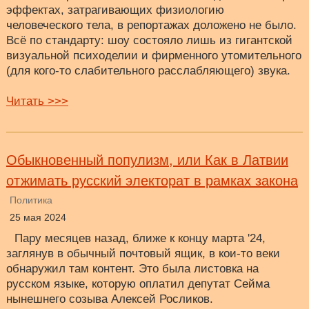
эффектах, затрагивающих физиологию
человеческого тела, в репортажах доложено не было.
Всё по стандарту: шоу состояло лишь из гигантской
визуальной психоделии и фирменного утомительного
(для кого-то слабительного расслабляющего) звука.
Читать >>>
Обыкновенный популизм, или Как в Латвии
отжимать русский электорат в рамках закона
Политика
25 мая 2024
Пару месяцев назад, ближе к концу марта '24,
заглянув в обычный почтовый ящик, в кои-то веки
обнаружил там контент. Это была листовка на
русском языке, которую оплатил депутат Сейма
нынешнего созыва Алексей Росликов.