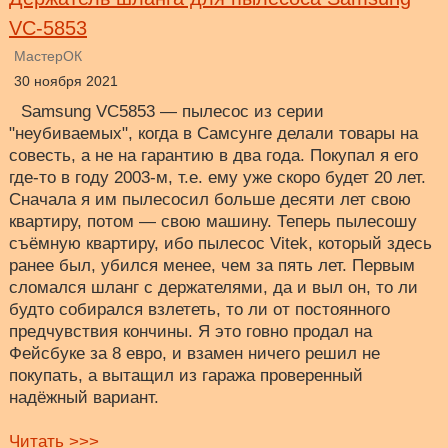
VC-5853
МастерОК
30 ноября 2021
Samsung VC5853 — пылесос из серии
"неубиваемых", когда в Самсунге делали товары на
совесть, а не на гарантию в два года. Покупал я его
где-то в году 2003-м, т.е. ему уже скоро будет 20 лет.
Сначала я им пылесосил больше десяти лет свою
квартиру, потом — свою машину. Теперь пылесошу
съёмную квартиру, ибо пылесос Vitek, который здесь
ранее был, убился менее, чем за пять лет. Первым
сломался шланг с держателями, да и выл он, то ли
будто собирался взлететь, то ли от постоянного
предчувствия кончины. Я это говно продал на
Фейсбуке за 8 евро, и взамен ничего решил не
покупать, а вытащил из гаража проверенный
надёжный вариант.
Читать >>>