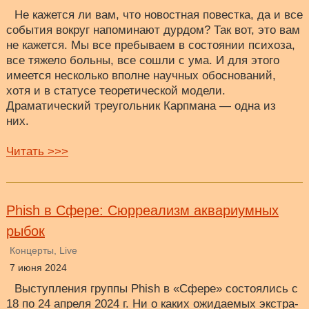
Не кажется ли вам, что новостная повестка, да и все
события вокруг напоминают дурдом? Так вот, это вам
не кажется. Мы все пребываем в состоянии психоза,
все тяжело больны, все сошли с ума. И для этого
имеется несколько вполне научных обоснований,
хотя и в статусе теоретической модели.
Драматический треугольник Карпмана — одна из
них.
Читать >>>
Phish в Сфере: Сюрреализм аквариумных
рыбок
Концерты, Live
7 июня 2024
Выступления группы Phish в «Сфере» состоялись с
18 по 24 апреля 2024 г. Ни о каких ожидаемых экстра-