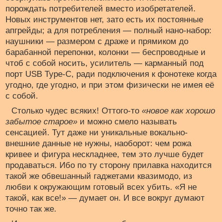
порождать потребителей вместо изобретателей.
Новых инструментов нет, зато есть их постоянные
апгрейды; а для потребления — полный нано-набор:
наушники — размером с драже и прямиком до
барабанной перепонки, колонки — беспроводные и
чтоб с собой носить, усилитель — карманный под
порт USB Type-C, ради подключения к фонотеке когда
угодно, где угодно, и при этом физически не имея её
с собой.
Столько чудес всяких! Оттого-то
«новое как хорошо
забытое старое»
и можно смело называть
сенсацией. Тут даже ни уникальные вокально-
внешние данные не нужны, наоборот: чем рожа
кривее и фигура нескладнее, тем это лучше будет
продаваться. Ибо по ту сторону прилавка находится
такой же обвешанный гаджетами квазимодо, из
любви к окружающим готовый всех убить. «Я не
такой, как все!» — думает он. И все вокруг думают
точно так же.