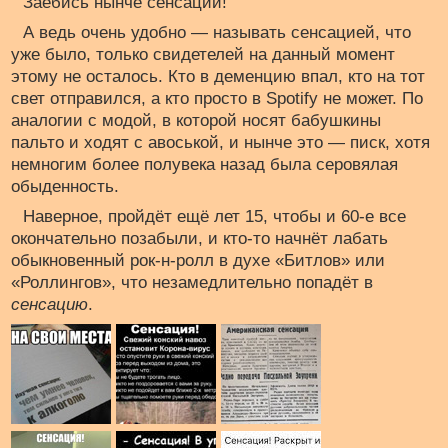
Заебись нынче сенсации!
А ведь очень удобно — называть сенсацией, что
уже было, только свидетелей на данный момент
этому не осталось. Кто в деменцию впал, кто на тот
свет отправился, а кто просто в Spotify не может. По
аналогии с модой, в которой носят бабушкины
пальто и ходят с авоськой, и нынче это — писк, хотя
немногим более полувека назад была серовялая
обыденность.
Наверное, пройдёт ещё лет 15, чтобы и 60-е все
окончательно позабыли, и кто-то начнёт лабать
обыкновенный рок-н-ролл в духе «Битлов» или
«Роллингов», что незамедлительно попадёт в
сенсацию
.