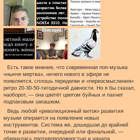
Есть такое мнение, что современная поп-музыка
«нынче мертва», ничего нового в эфире не
появляется, сплошь переделки и «переосмысления»
ретро 20-30-50-тигодичной давности. Но я бы сказал,
наоборот, — она цветёт цветом буйных и пахнет
подпаховым запашком.
Ведь любой «революционный виток» развития
музыки опирается на появление новых
инструментов. Система же, дошедшая до крайней
точки в развитии, очередной или финальной, —
обернулась противоположностью и начала