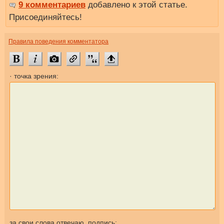
9 комментариев
добавлено к этой статье.
Присоединяйтесь!
Правила поведения комментатора
· точка зрения:
за свои слова отвечаю, подпись: