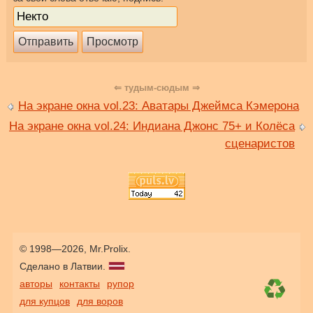
⇐ тудым-сюдым ⇒
На экране окна vol.23: Аватары Джеймса Кэмерона
На экране окна vol.24: Индиана Джонс 75+ и Колёса
сценаристов
© 1998—2026, Mr.Prolix.
Сделано в Латвии.
авторы
контакты
рупор
для купцов
для воров