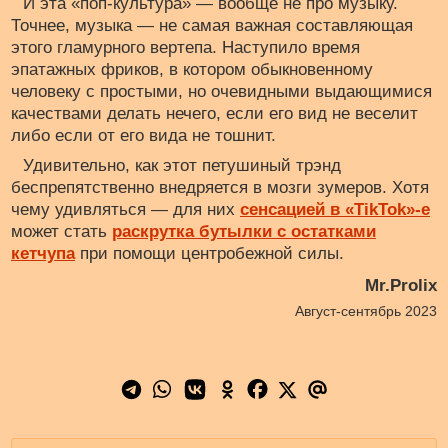
И эта «поп-культура» — вообще не про музыку.
Точнее, музыка — не самая важная составляющая
этого гламурного вертепа. Наступило время
эпатажных фриков, в котором обыкновенному
человеку с простыми, но очевидными выдающимися
качествами делать нечего, если его вид не веселит
либо если от его вида не тошнит.
Удивительно, как этот петушиный трэнд
беспрепятственно внедряется в мозги зумеров. Хотя
чему удивляться — для них
сенсацией в «ТikTok»-е
может стать
раскрутка бутылки с остатками
кетчупа
при помощи центробежной силы.
Mr.Prolix
Август-сентябрь 2023