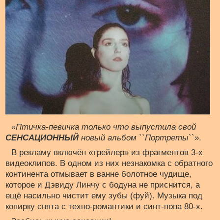
«Птичка-певичка только что выпустила свой
СЕНСАЦИОННЫЙ
новый альбом ``Портреты``
».
В рекламу включён «трейлер» из фрагментов 3-х
видеоклипов. В одном из них незнакомка с обратного
континента отмывает в ванне болотное чудище,
которое и Дэвиду Линчу с бодуна не приснится, а
ещё насильно чистит ему зубы (фуй). Музыка под
копирку снята с техно-романтики и синт-попа 80-х.