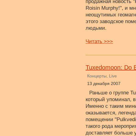
продажная новость "
Roisin Murphy!", и 
неощутимых геомагн
этого заводское пом
людьми.
Читать >>>
Tuxedomoon: Do 
Концерты, Live
13 декабря 2007
Раньше о группе Tu
который упоминал, вр
Именно с таким мин
оказывается, легенд
помещении "Pulkvedi
такого рода меропри
доставляет больше