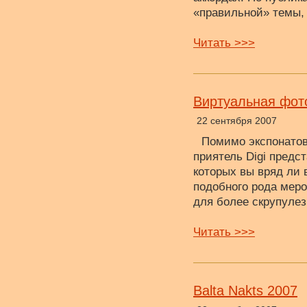
«правильной» темы,
Читать >>>
Виртуальная фотоэ
22 сентября 2007
Помимо экспонатов
приятель Digi предс
которых вы вряд ли 
подобного рода мер
для более скрупуле
Читать >>>
Balta Nakts 2007