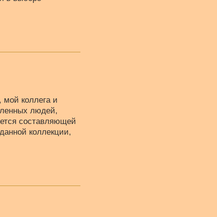
 мой коллега и
тленных людей,
ляется составляющей
данной коллекции,