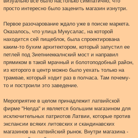
визуально все было настолько симпатично, что
просто интересно было заценить магазин изнутри.
Первое разочарование ждало уже в поиске маркета.
Оказалось, что улица Мукусалас, на которой
находится сей пищеблок, была спроектирована
каким-то бухим архитектором, который запустил ее
петлей под Зиепниеккалнский мост и направил
прямиком в такой мрачный и болотоподобный район,
из которого в центр можно было уехать только на
трамвае, который ходит раз в полчаса. Там почему-
то и построили это заведение.
Мероприятие в целом принадлежит латвийской
фирме "Нелда" и является большим магазином для
исключительных патриотов Латвии, которые против
экспансии всяких литовских и скандинавских
магазинов на латвийский рынок. Внутри магазина -