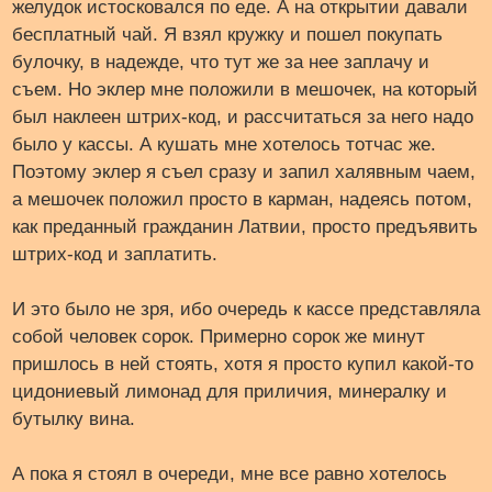
желудок истосковался по еде. А на открытии давали
бесплатный чай. Я взял кружку и пошел покупать
булочку, в надежде, что тут же за нее заплачу и
съем. Но эклер мне положили в мешочек, на который
был наклеен штрих-код, и рассчитаться за него надо
было у кассы. А кушать мне хотелось тотчас же.
Поэтому эклер я съел сразу и запил халявным чаем,
а мешочек положил просто в карман, надеясь потом,
как преданный гражданин Латвии, просто предъявить
штрих-код и заплатить.
И это было не зря, ибо очередь к кассе представляла
собой человек сорок. Примерно сорок же минут
пришлось в ней стоять, хотя я просто купил какой-то
цидониевый лимонад для приличия, минералку и
бутылку вина.
А пока я стоял в очереди, мне все равно хотелось