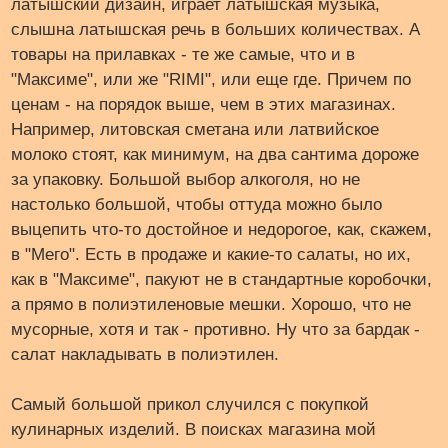
латышский дизайн, играет латышская музыка,
слышна латышская речь в больших количествах. А
товары на прилавках - те же самые, что и в
"Максиме", или же "RIMI", или еще где. Причем по
ценам - на порядок выше, чем в этих магазинах.
Например, литовская сметана или латвийское
молоко стоят, как минимум, на два сантима дороже
за упаковку. Большой выбор алкоголя, но не
настолько большой, чтобы оттуда можно было
выцепить что-то достойное и недорогое, как, скажем,
в "Мего". Есть в продаже и какие-то салаты, но их,
как в "Максиме", пакуют не в стандартные коробочки,
а прямо в полиэтиленовые мешки. Хорошо, что не
мусорные, хотя и так - противно. Ну что за бардак -
салат накладывать в полиэтилен.
Самый большой прикол случился с покупкой
кулинарных изделий. В поисках магазина мой