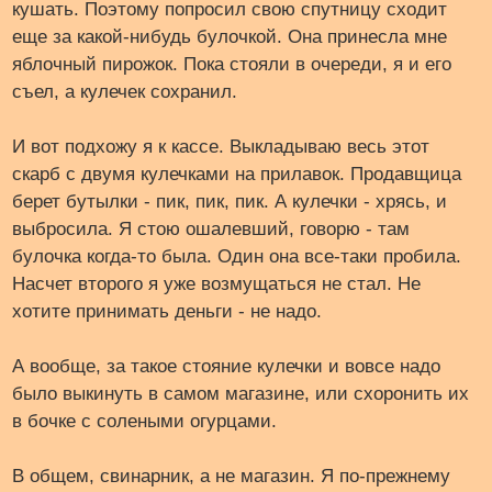
кушать. Поэтому попросил свою спутницу сходит
еще за какой-нибудь булочкой. Она принесла мне
яблочный пирожок. Пока стояли в очереди, я и его
съел, а кулечек сохранил.
И вот подхожу я к кассе. Выкладываю весь этот
скарб с двумя кулечками на прилавок. Продавщица
берет бутылки - пик, пик, пик. А кулечки - хрясь, и
выбросила. Я стою ошалевший, говорю - там
булочка когда-то была. Один она все-таки пробила.
Насчет второго я уже возмущаться не стал. Не
хотите принимать деньги - не надо.
А вообще, за такое стояние кулечки и вовсе надо
было выкинуть в самом магазине, или схоронить их
в бочке с солеными огурцами.
В общем, свинарник, а не магазин. Я по-прежнему