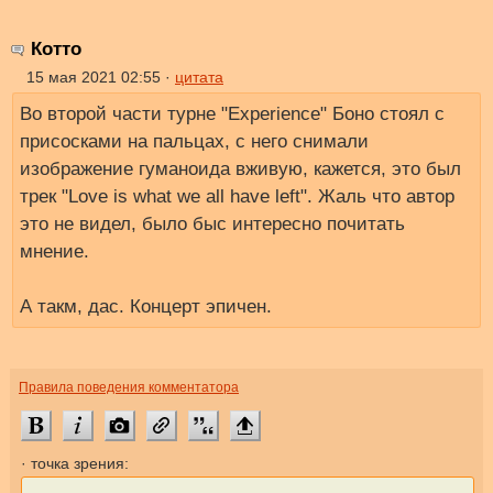
Котто
15 мая 2021 02:55 ·
цитата
Во второй части турне "Experience" Боно стоял с
присосками на пальцах, с него снимали
изображение гуманоида вживую, кажется, это был
трек "Love is what we all have left". Жаль что автор
это не видел, было быс интересно почитать
мнение.
А такм, дас. Концерт эпичен.
Правила поведения комментатора
· точка зрения: