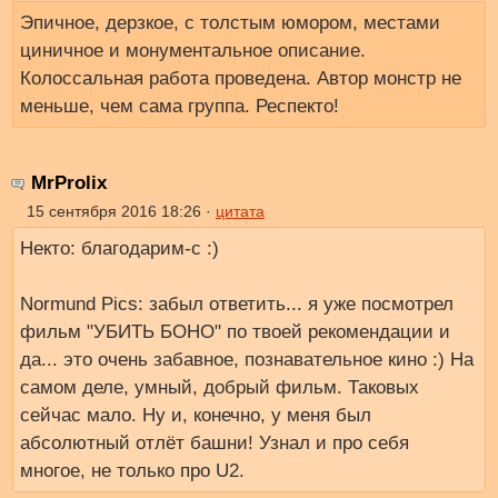
Эпичное, дерзкое, с толстым юмором, местами
циничное и монументальное описание.
Колоссальная работа проведена. Автор монстр не
меньше, чем сама группа. Респекто!
MrProlix
15 сентября 2016 18:26 ·
цитата
Некто: благодарим-с :)
Normund Pics: забыл ответить... я уже посмотрел
фильм "УБИТЬ БОНО" по твоей рекомендации и
да... это очень забавное, познавательное кино :) На
самом деле, умный, добрый фильм. Таковых
сейчас мало. Ну и, конечно, у меня был
абсолютный отлёт башни! Узнал и про себя
многое, не только про U2.