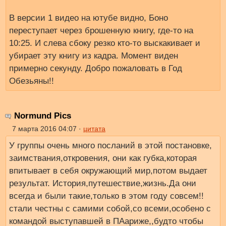
В версии 1 видео на ютубе видно, Боно
переступает через брошенную книгу, где-то на
10:25. И слева сбоку резко кто-то выскакивает и
убирает эту книгу из кадра. Момент виден
примерно секунду. Добро пожаловать в Год
Обезьяны!!
Normund Pics
7 марта 2016 04:07 ·
цитата
У группы очень много посланий в этой постановке,
заимствания,откровения, они как губка,которая
впитывает в себя окружающий мир,потом выдает
результат. История,путешествие,жизнь.Да они
всегда и были такие,только в этом году совсем!!
стали честны с самими собой,со всеми,особено с
командой выступавшей в ПАариже,,будто чтобы