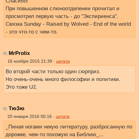
Спасибо!
При повышенном слюноотделении прочитал и
просмотрел первую часть - до "Экспириенса".
Связка Sunday - Raised by Wolved - End of the world
- это что-то с чем-то.
MrProlix
16 ноября 2015 21:39 ·
цитата
Во второй части только один сюрприз.
Но очень-очень много философии и политики.
Это тоже U2.
ТюЗю
20 января 2016 00:16 ·
цитата
_Пиная ногами некую литературу, разбросанную по
дорожке, чем-то похожую на Библию_...