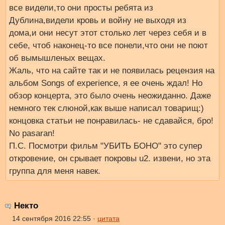
все видели,то они просты ребята из
Дублина,видели кровь и войну не выходя из
дома,и они несут этот столько лет через себя и в
себе, чтоб наконец-то все понели,что они не поют
об вымышленых вещах.
Жаль, что на сайте так и не появилась рецензия на
альбом Songs of experience, я ее очень ждал! Но
обзор концерта, это было очень неожиданно. Даже
немного тек слюной,как выше написал товарищ:)
концовка статьи не понравилась- не сдавайся, бро!
No pasaran!
П.С. Посмотри фильм "УБИТЬ БОНО" это супер
откровение, он срывает покровы u2. извени, но эта
группа для меня навек.
Некто
14 сентября 2016 22:55 ·
цитата