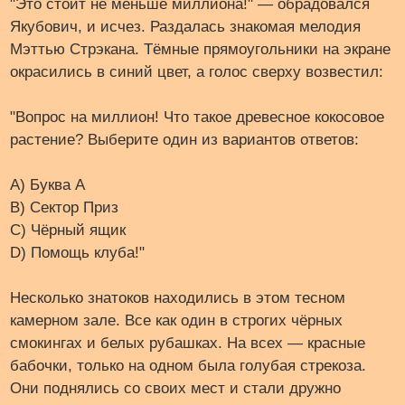
"Это стоит не меньше миллиона!" — обрадовался
Якубович, и исчез. Раздалась знакомая мелодия
Мэттью Стрэкана. Тёмные прямоугольники на экране
окрасились в синий цвет, а голос сверху возвестил:
"Вопрос на миллион! Что такое древесное кокосовое
растение? Выберите один из вариантов ответов:
A) Буква А
B) Сектор Приз
C) Чёрный ящик
D) Помощь клуба!"
Несколько знатоков находились в этом тесном
камерном зале. Все как один в строгих чёрных
смокингах и белых рубашках. На всех — красные
бабочки, только на одном была голубая стрекоза.
Они поднялись со своих мест и стали дружно