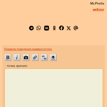
Mr.Prolix
неблог
Правила поведения комментатора
· точка зрения: