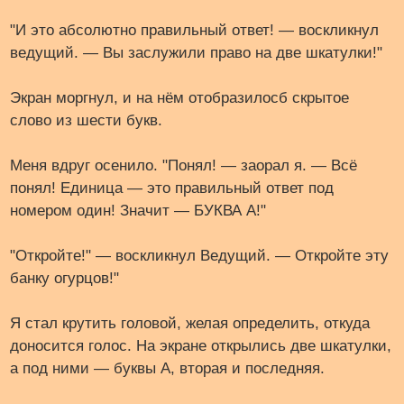
"И это абсолютно правильный ответ! — воскликнул
ведущий. — Вы заслужили право на две шкатулки!"
Экран моргнул, и на нём отобразилосб скрытое
слово из шести букв.
Меня вдруг осенило. "Понял! — заорал я. — Всё
понял! Единица — это правильный ответ под
номером один! Значит — БУКВА А!"
"Откройте!" — воскликнул Ведущий. — Откройте эту
банку огурцов!"
Я стал крутить головой, желая определить, откуда
доносится голос. На экране открылись две шкатулки,
а под ними — буквы А, вторая и последняя.