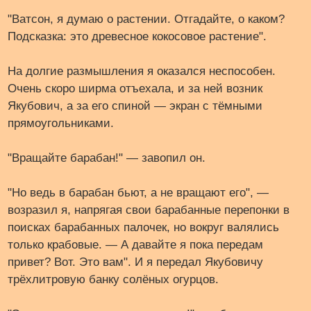
"Ватсон, я думаю о растении. Отгадайте, о каком?
Подсказка: это древесное кокосовое растение".
На долгие размышления я оказался неспособен.
Очень скоро ширма отъехала, и за ней возник
Якубович, а за его спиной — экран с тёмными
прямоугольниками.
"Вращайте барабан!" — завопил он.
"Но ведь в барабан бьют, а не вращают его", —
возразил я, напрягая свои барабанные перепонки в
поисках барабанных палочек, но вокруг валялись
только крабовые. — А давайте я пока передам
привет? Вот. Это вам". И я передал Якубовичу
трёхлитровую банку солёных огурцов.