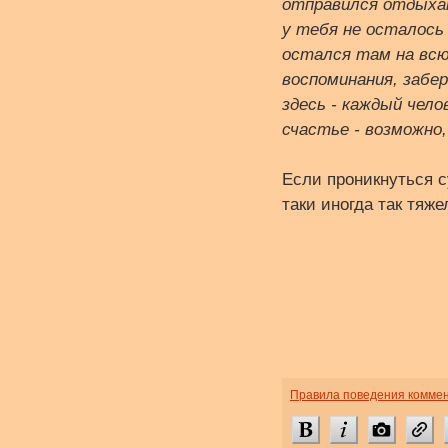
отправился отдыхат
у тебя не осталось
остался там на всю 
воспоминания, забер
здесь - каждый чело
счастье - возможно
Если проникнуться с
таки иногда так тяже
Правила поведения комме