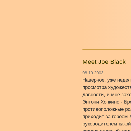
Meet Joe Black
08.10.2003
Наверное, уже недел
просмотра художеств
давности, и мне зах
Энтони Хопкинс - Бр
противоположные ро
приходит за героем
руководителем какой-