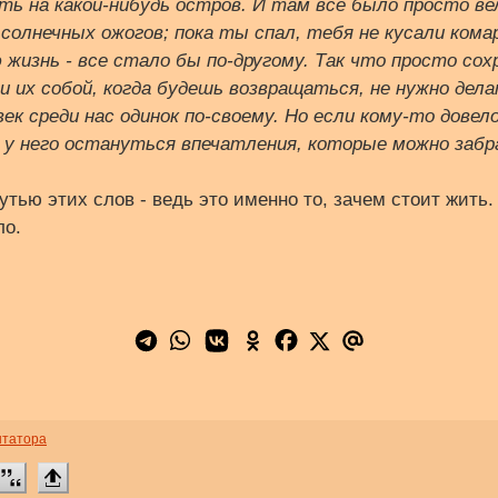
ь на какой-нибудь остров. И там все было просто вел
 солнечных ожогов; пока ты спал, тебя не кусали ком
жизнь - все стало бы по-другому. Так что просто сох
и их собой, когда будешь возвращаться, не нужно дела
век среди нас одинок по-своему. Но если кому-то дове
, у него остануться впечатления, которые можно забра
утью этих слов - ведь это именно то, зачем стоит жить.
ло.
нтатора