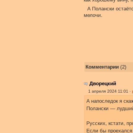
А Полански остаёт
мелочи.
Комментарии
(2)
Дворецкий
1 апреля 2024 11:01 ·
А напоследок я скаж
Полански — лудши
Русских, кстати, п
Если бы проехался 