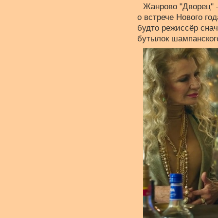
Жанрово "Дворец" 
о встрече Нового год
будто режиссёр снач
бутылок шампанског