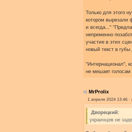
Только для этого н
котором вырезали ф
и всегда..." "Пред
непременно позаботи
участие в этих сце
новый текст в губы 
"Интернационал", к
не мешает голосам 
MrProlix
1 апреля 2024 13:46 ·
Дворецкий:
украинцев не зад