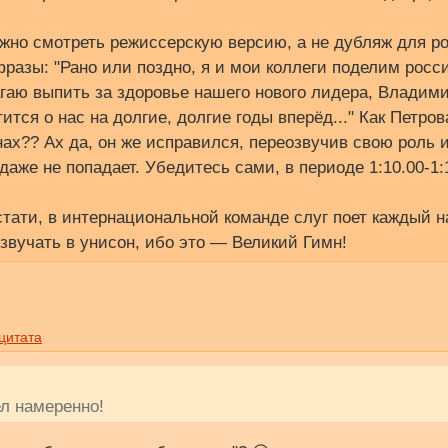
ужно смотреть режиссерскую версию, а не дубляж для ро
разы: "Рано или поздно, я и мои коллеги поделим росс
лагаю выпить за здоровье нашего нового лидера, Владим
тся о нас на долгие, долгие годы вперёд..." Как Петров
нах?? Ах да, он же исправился, переозвучив свою роль и
даже не попадает. Убедитесь сами, в периоде 1:10.00-1:1
стати, в интернациональной команде слуг поет каждый н
звучать в унисон, ибо это — Великий Гимн!
цитата
ел намеренно!