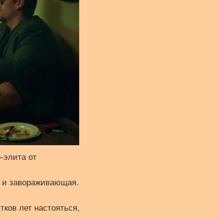
-элита от
я и завораживающая.
тков лет настояться,