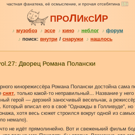
частная фанатека, её осмысление, и прочая отсебятина
18+
Л
И
И
Р
Р
П
О
С
К
♪
музобоз
♪
эссе
♪
кино
♪
неблог
♪
форум
♪
поиск:
внутри
/
снаружи
♪
нашлось
vol.27: Дворец Романа Полански
рного кинорежиссёра Романа Полански достойна сама п
е
снят
, только какой-то неправильный... Название у нег
вный герой — дерзкий заносчивый весельчак, а режиссё
 Который вписал его в своё "Однажды в Голливуде", но 
онажа, хотя весь сюжет строился вокруг одной из самы
ыло немало).
ичто не идёт прямолинейно. Вот и свеженький фильм бод