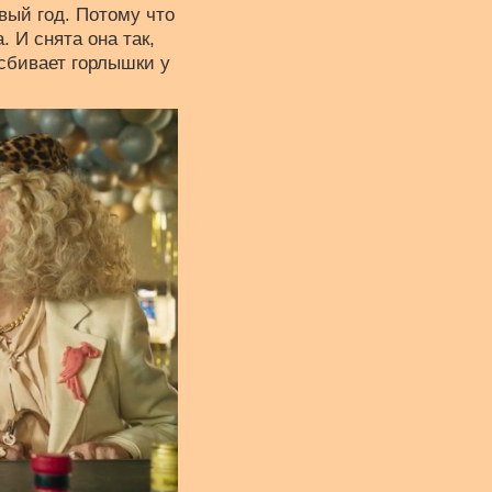
ый год. Потому что
. И снята она так,
сбивает горлышки у