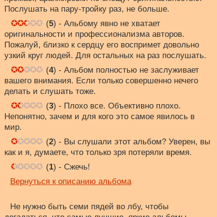
Послушать на пару-тройку раз, не больше.
(
5
) - Альбому явно не хватает
оригинальности и профессионализма авторов.
Пожалуй, близко к сердцу его воспримет довольно
узкий круг людей. Для остальных на раз послушать.
(
4
) - Альбом полностью не заслуживает
вашего внимания. Если только совершенно нечего
делать и слушать тоже.
(
3
) - Плохо все. Объективно плохо.
Непонятно, зачем и для кого это самое явилось в
мир.
(
2
) - Вы слушали этот альбом? Уверен, вы
как и я, думаете, что только зря потеряли время.
(
1
) - Сжечь!
Вернуться к описанию альбома
Не нужно быть семи пядей во лбу, чтобы