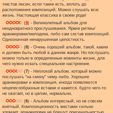
текстов песен, если такие есть, вплоть до
расположения композиций. Можно слушать всю
жизнь. Настоящая классика в своем роде!
(
9
) - Великолепный альбом для
неоднократного прослушивания. Яркие ритмы/
аранжировки/мелодика, либо сам состав композиций.
Однозначная ненарушенная целостность.
(
8
) - Очень хороший альбом, такой, каким
и должен быть любой в данном жанре. Но послушать
можно только в определенные моменты жизни, для
чего нужно искать специальное настроение.
(
7
) - Неплохой альбом, который можно
послушать "на смену" чему-либо. Хорошие
аранжировки и композиция, иногда появляются
нецелесообразные вставки и кажется, будто чего-то
не хватает, но в целом, нормально.
(
6
) - Альбом интересный, но не совсем
внятный. Композиционность местами сильно
хромает, аранжировки не блещут оригинальностью.