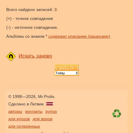
Всего найдено записей: 3.
(+) - точное совпадение
(-) - неточное совпадение.
Альбомы со знаком *
содержат описание (рецензию)
.
Искать заново
© 1998—2026, Mr.Prolix.
Сделано в Латвии.
авторы
контакты
рупор
для купцов
для воров
для потерянных