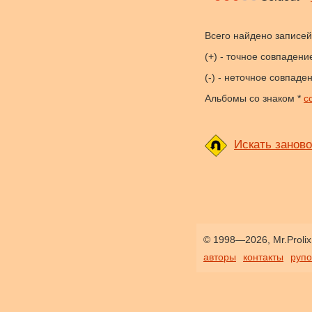
Всего найдено записей:
(+) - точное совпадени
(-) - неточное совпаде
Альбомы со знаком *
с
Искать заново
© 1998—2026, Mr.Prolix
авторы
контакты
руп