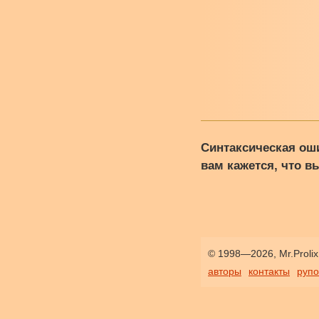
Синтаксическая ош
вам кажется, что в
© 1998—2026, Mr.Prolix
авторы
контакты
руп