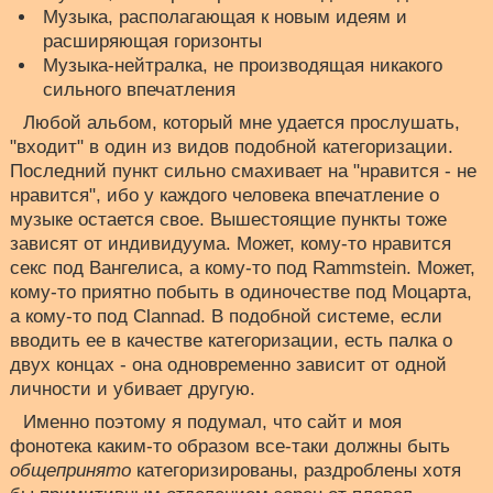
Музыка, располагающая к новым идеям и
расширяющая горизонты
Музыка-нейтралка, не производящая никакого
сильного впечатления
Любой альбом, который мне удается прослушать,
"входит" в один из видов подобной категоризации.
Последний пункт сильно смахивает на "нравится - не
нравится", ибо у каждого человека впечатление о
музыке остается свое. Вышестоящие пункты тоже
зависят от индивидуума. Может, кому-то нравится
секс под Вангелиса, а кому-то под Rammstein. Может,
кому-то приятно побыть в одиночестве под Моцарта,
а кому-то под Clannad. В подобной системе, если
вводить ее в качестве категоризации, есть палка о
двух концах - она одновременно зависит от одной
личности и убивает другую.
Именно поэтому я подумал, что сайт и моя
фонотека каким-то образом все-таки должны быть
общепринято
категоризированы, раздроблены хотя