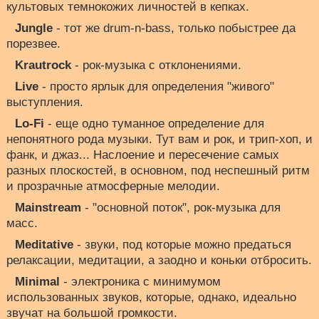
культовых темнокожих личностей в кепках.
Jungle
- тот же drum-n-bass, только побыстрее да
порезвее.
Krautrock
- рок-музыка с отклонениями.
Live
- просто ярлык для определения "живого"
выступления.
Lo-Fi
- еще одно туманное определение для
непонятного рода музыки. Тут вам и рок, и трип-хоп, и
фанк, и джаз... Наслоение и пересечение самых
разных плоскостей, в основном, под неспешный ритм
и прозрачные атмосферные мелодии.
Mainstream
- "основной поток", рок-музыка для
масс.
Meditative
- звуки, под которые можно предаться
релаксации, медитации, а заодно и коньки отбросить.
Minimal
- электроника с минимумом
использованных звуков, которые, однако, идеально
звучат на большой громкости.