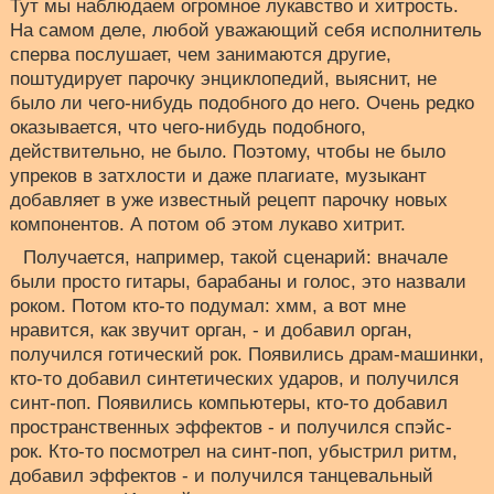
Тут мы наблюдаем огромное лукавство и хитрость.
На самом деле, любой уважающий себя исполнитель
сперва послушает, чем занимаются другие,
поштудирует парочку энциклопедий, выяснит, не
было ли чего-нибудь подобного до него. Очень редко
оказывается, что чего-нибудь подобного,
действительно, не было. Поэтому, чтобы не было
упреков в затхлости и даже плагиате, музыкант
добавляет в уже известный рецепт парочку новых
компонентов. А потом об этом лукаво хитрит.
Получается, например, такой сценарий: вначале
были просто гитары, барабаны и голос, это назвали
роком. Потом кто-то подумал: хмм, а вот мне
нравится, как звучит орган, - и добавил орган,
получился готический рок. Появились драм-машинки,
кто-то добавил синтетических ударов, и получился
синт-поп. Появились компьютеры, кто-то добавил
пространственных эффектов - и получился спэйс-
рок. Кто-то посмотрел на синт-поп, убыстрил ритм,
добавил эффектов - и получился танцевальный