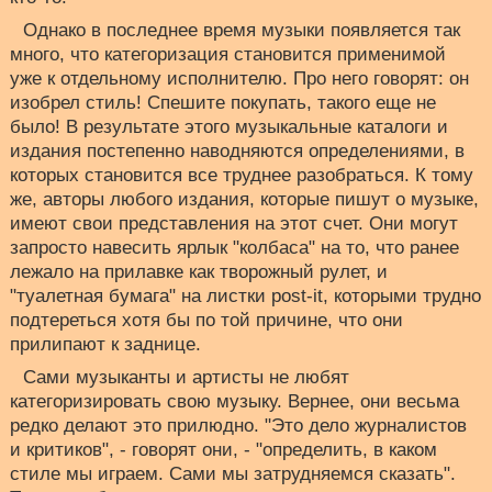
Однако в последнее время музыки появляется так
много, что категоризация становится применимой
уже к отдельному исполнителю. Про него говорят: он
изобрел стиль! Спешите покупать, такого еще не
было! В результате этого музыкальные каталоги и
издания постепенно наводняются определениями, в
которых становится все труднее разобраться. К тому
же, авторы любого издания, которые пишут о музыке,
имеют свои представления на этот счет. Они могут
запросто навесить ярлык "колбаса" на то, что ранее
лежало на прилавке как творожный рулет, и
"туалетная бумага" на листки post-it, которыми трудно
подтереться хотя бы по той причине, что они
прилипают к заднице.
Сами музыканты и артисты не любят
категоризировать свою музыку. Вернее, они весьма
редко делают это прилюдно. "Это дело журналистов
и критиков", - говорят они, - "определить, в каком
стиле мы играем. Сами мы затрудняемся сказать".