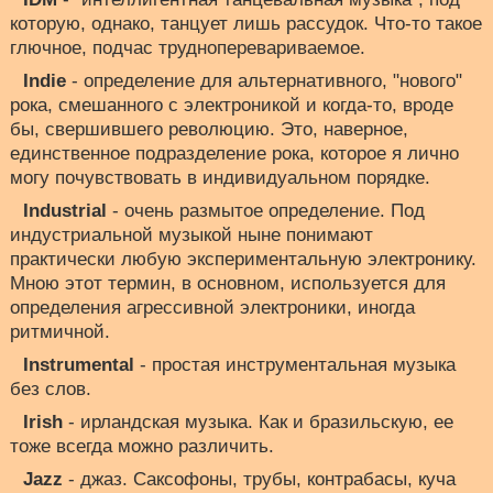
которую, однако, танцует лишь рассудок. Что-то такое
глючное, подчас трудноперевариваемое.
Indie
- определение для альтернативного, "нового"
рока, смешанного с электроникой и когда-то, вроде
бы, свершившего революцию. Это, наверное,
единственное подразделение рока, которое я лично
могу почувствовать в индивидуальном порядке.
Industrial
- очень размытое определение. Под
индустриальной музыкой ныне понимают
практически любую экспериментальную электронику.
Мною этот термин, в основном, используется для
определения агрессивной электроники, иногда
ритмичной.
Instrumental
- простая инструментальная музыка
без слов.
Irish
- ирландская музыка. Как и бразильскую, ее
тоже всегда можно различить.
Jazz
- джаз. Саксофоны, трубы, контрабасы, куча