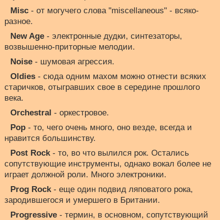
Misc
- от могучего слова "miscellaneous" - всяко-
разное.
New Age
- электронные дудки, синтезаторы,
возвышенно-приторные мелодии.
Noise
- шумовая агрессия.
Oldies
- сюда одним махом можно отнести всяких
старичков, отыгравших свое в середине прошлого
века.
Orchestral
- оркестровое.
Pop
- то, чего очень много, оно везде, всегда и
нравится большинству.
Post Rock
- то, во что вылился рок. Остались
сопутствующие инструменты, однако вокал более не
играет должной роли. Много электроники.
Prog Rock
- еще один подвид ляповатого рока,
зародившегося и умершего в Британии.
Progressive
- термин, в основном, сопутствующий