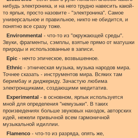
нибудь электроника, и на него трудно навесить какой-
то ярлык, просто назовите - "электроника". Самое
универсальное и правильное, никто не обидится, и
понятно все сразу тоже.
Environmental
- что-то из "окружающей среды".
Звуки, фрагменты, сэмплы, взятые прямо от матушки
природы и использованные в записи.
Epic
- нечто эпическое, возвышенное.
Ethnic
- этническая музыка, музыка народов мира.
Точнее сказать - инструментов мира. Всяких там
беримбау и диджериду. Зачастую любима
электронщиками, создающими медитатив.
Experimental
- в основном, ярлык используется
мной для определения "немузыки". В таких
произведениях больше звуковых находок, авторских
идей, нежели привычной всем гармоничной
музыкальной идиллии.
Flamenco
- что-то из разряда, опять же,