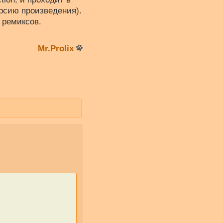
ерсию произведения).
 ремиксов.
Mr.Prolix