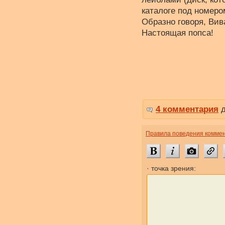
каталоге под номеро
Образно говоря, Вив
Настоящая попса!
4 комментария
д
Правила поведения комме
· точка зрения: