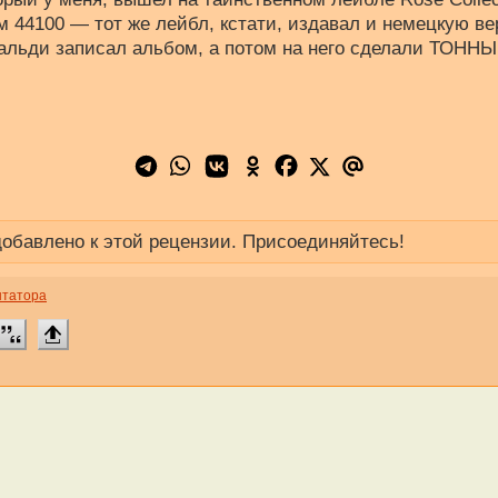
м 44100 — тот же лейбл, кстати, издавал и немецкую в
альди записал альбом, а потом на него сделали ТОННЫ
обавлено к этой рецензии. Присоединяйтесь!
нтатора