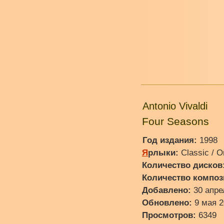
Antonio Vivaldi
Four Seasons
Год издания:
1998
Я
рлыки:
Classic / O
Количество дисков
Количество композ
Добавлено:
30 апре
Обновлено:
9 мая 2
Просмотров:
6349