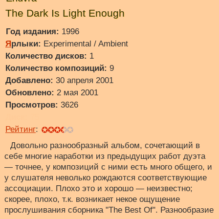
The Dark Is Light Enough
Год издания:
1996
Я
рлыки:
Experimental / Ambient
Количество дисков:
1
Количество композиций:
9
Добавлено:
30 апреля 2001
Обновлено:
2 мая 2001
Просмотров:
3626
Диск:
75
Рейтинг
:
Довольно разнообразный альбом, сочетающий в
себе многие наработки из предыдущих работ дуэта
— точнее, у композиций с ними есть много общего, и
у слушателя неволько рождаются соответствующие
ассоциации. Плохо это и хорошо — неизвестно;
скорее, плохо, т.к. возникает некое ощущение
прослушивания сборника "The Best Of". Разнообразие