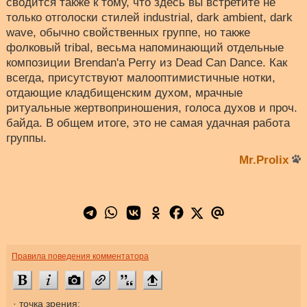
сводится также к тому, что здесь вы встретите не
только отголоски стилей industrial, dark ambient, dark
wave, обычно свойственных группе, но также
фолковый tribal, весьма напоминающий отдельные
композиции Brendan'а Perry из Dead Can Dance. Как
всегда, присутствуют малооптимистичные нотки,
отдающие кладбищенским духом, мрачные
ритуальные жертвоприношения, голоса духов и проч.
байда. В общем итоге, это не самая удачная работа
группы.
Mr.Prolix
Правила поведения комментатора
· точка зрения: