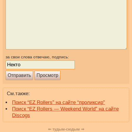
за свои слова отвечаю, подпись:
См.также:
Поиск “EZ Rollers” на сайте “проликсир”
Поиск “EZ Rollers — Weekend World” на сайте
Discogs
⇐ тудым-сюдым ⇒