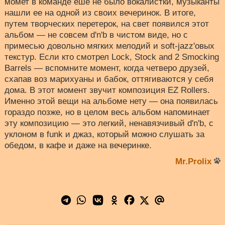
момет в команде еше не было вокалистки, музыканты
нашли ее на одной из своих вечеринок. В итоге,
путем творческих перетерок, на свет появился этот
альбом — не совсем d'n'b в чистом виде, но с
примесью довольно мягких мелодий и soft-jazz'овых
текстур. Если кто смотрел Lock, Stock and 2 Smocking
Barrels — вспомните момент, когда четверо друзей,
схапав воз марихуаны и бабок, оттягиваются у себя
дома. В этот момент звучит композиция EZ Rollers.
Именно этой вещи на альбоме нету — она появилась
гораздо позже, но в целом весь альбом напоминает
эту композицию — это легкий, ненавязчивый d'n'b, с
уклоном в funk и джаз, который можно слушать за
обедом, в кафе и даже на вечеринке.
Mr.Prolix