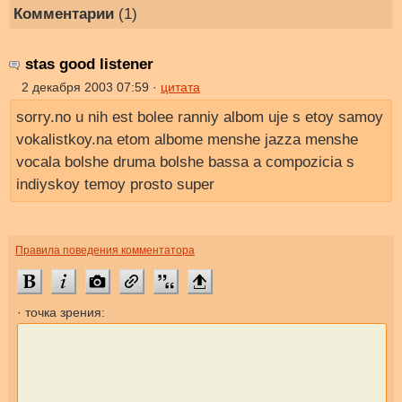
Комментарии
(1)
stas good listener
2 декабря 2003 07:59 ·
цитата
sorry.no u nih est bolee ranniy albom uje s etoy samoy
vokalistkoy.na etom albome menshe jazza menshe
vocala bolshe druma bolshe bassa a compozicia s
indiyskoy temoy prosto super
Правила поведения комментатора
· точка зрения: