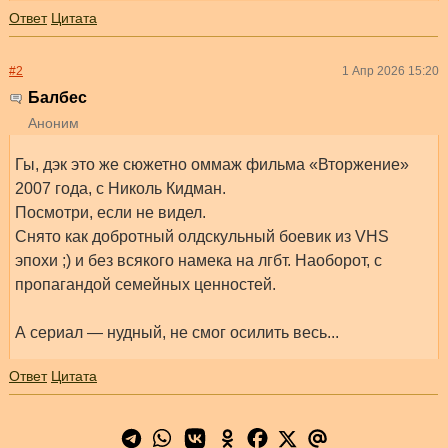
Ответ
Цитата
#2
1 Апр 2026 15:20
Балбес
Аноним
Гы, дэк это же сюжетно оммаж фильма «Вторжение»
2007 года, с Николь Кидман.
Посмотри, если не видел.
Снято как добротный олдскульный боевик из VHS
эпохи ;) и без всякого намека на лгбт. Наоборот, с
пропагандой семейных ценностей.
А сериал — нудный, не смог осилить весь...
Ответ
Цитата