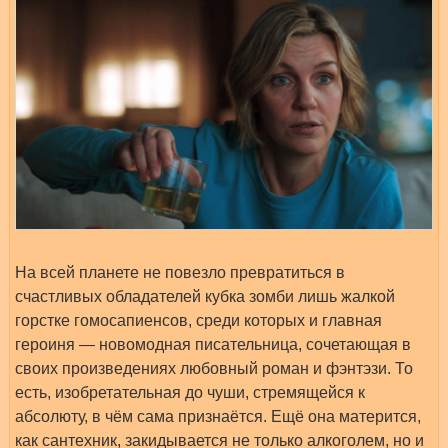
На всей планете не повезло превратиться в
счастливых обладателей кубка зомби лишь жалкой
горстке гомосапиенсов, среди которых и главная
героиня — новомодная писательница, сочетающая в
своих произведениях любовный роман и фэнтэзи. То
есть, изобретательная до чуши, стремящейся к
абсолюту, в чём сама признаётся. Ещё она матерится,
как сантехник, закидывается не только алкоголем, но и