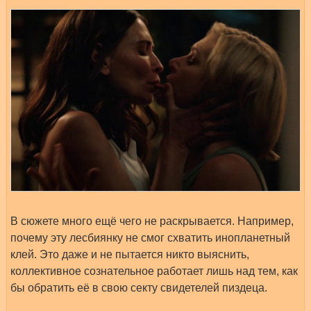
В сюжете много ещё чего не раскрывается. Например,
почему эту лесбиянку не смог схватить инопланетный
клей. Это даже и не пытается никто выяснить,
коллективное сознательное работает лишь над тем, как
бы обратить её в свою секту свидетелей пиздеца.