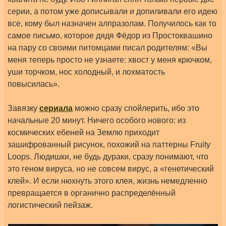
серии, а потом уже дописывали и допиливали его идею
все, кому был назначен алпразолам. Получилось как то
самое письмо, которое дядя Фёдор из Простоквашино
на пару со своими питомцами писал родителям: «Вы
меня теперь просто не узнаете: хвост у меня крючком,
уши торчком, нос холодный, и лохматость
повысилась».
Завязку
сериала
можно сразу спойлерить, ибо это
начальные 20 минут. Ничего особого нового: из
космических ебеней на Землю приходит
зашифрованный рисунок, похожий на паттерны Fruity
Loops. Людишки, не будь дураки, сразу понимают, что
это геном вируса, но не совсем вирус, а «генетический
клей». И если нюхнуть этого клея, жизнь немедленно
превращается в органично распределённый
логистический пейзаж.