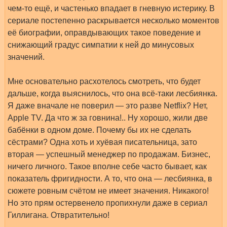
чем-то ещё, и частенько впадает в гневную истерику. В
сериале постепенно раскрывается несколько моментов
её биографии, оправдывающих такое поведение и
снижающий градус симпатии к ней до минусовых
значений.
Мне основательно расхотелось смотреть, что будет
дальше, когда выяснилось, что она всё-таки лесбиянка.
Я даже вначале не поверил — это разве Netflix? Нет,
Apple TV. Да что ж за говнина!.. Ну хорошо, жили две
бабёнки в одном доме. Почему бы их не сделать
сёстрами? Одна хоть и хуёвая писательница, зато
вторая — успешный менеджер по продажам. Бизнес,
ничего личного. Такое вполне себе часто бывает, как
показатель фригидности. А то, что она — лесбиянка, в
сюжете ровным счётом не имеет значения. Никакого!
Но это прям остервенело пропихнули даже в сериал
Гиллигана. Отвратительно!