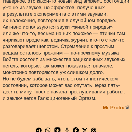
Наверное, это какой-то новый вид ambient, состоящий
уже не из звуков, но эффектов, полученных
в результате эксперимента с этими звуками,
их наложения, повторения в случайном порядке.
Активно используются звуки «живой природы»
или же что-то, весьма на них похожее — птички там
чирикают вроде как, водичка журчит, кто-то с кем-то
разговаривает шепотом. Стремление к простым
вещам осталось прежним — по-прежнему музыка
Войгта состоит из множества зацикленных звуковых
петель, которые, как может показаться вначале,
монотонно повторяются уж слишком долго.
Но не будем забывать, что в этом гипнотическом
состоянии, которое может вас опутать через пять-
десять минут после начала прослушивания работы,
и заключается Галюциногенный Оргазм.
Mr.Prolix