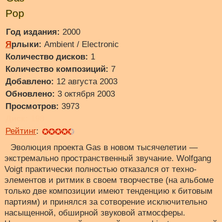
Pop
Год издания:
2000
Я
рлыки:
Ambient / Electronic
Количество дисков:
1
Количество композиций:
7
Добавлено:
12 августа 2003
Обновлено:
3 октября 2003
Просмотров:
3973
Диск:
198
Рейтинг
:
Эволюция проекта Gas в новом тысячелетии —
экстремально пространственный звучание. Wolfgang
Voigt практически полностью отказался от техно-
элементов и ритмик в своем творчестве (на альбоме
только две композиции имеют тенденцию к битовым
партиям) и принялся за сотворение исключительно
насыщенной, обширной звуковой атмосферы.