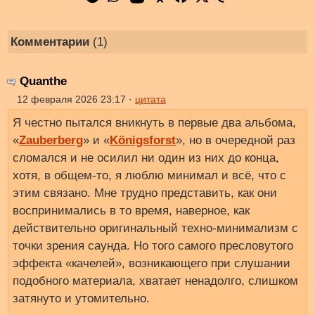
Комментарии
(1)
Quanthe
12 февраля 2026 23:17 ·
цитата
Я честно пытался вникнуть в первые два альбома,
«
Zauberberg
» и «
Königsforst
», но в очередной раз
сломался и не осилил ни один из них до конца,
хотя, в общем-то, я люблю минимал и всё, что с
этим связано. Мне трудно представить, как они
воспринимались в то время, наверное, как
действительно оригинальный техно-минимализм с
точки зрения саунда. Но того самого пресловутого
эффекта «качелей», возникающего при слушании
подобного материала, хватает ненадолго, слишком
затянуто и утомительно.