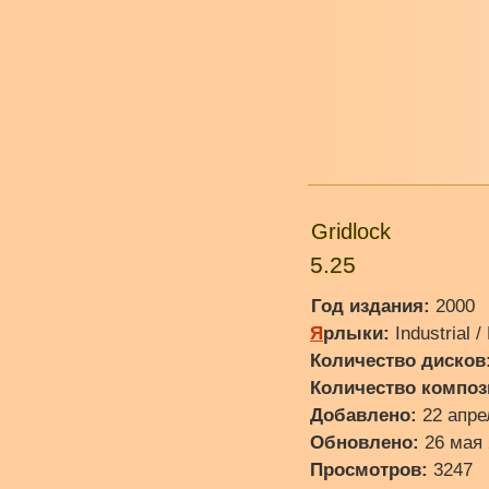
Gridlock
5.25
Год издания:
2000
Я
рлыки:
Industrial /
Количество дисков
Количество композ
Добавлено:
22 апре
Обновлено:
26 мая 
Просмотров:
3247