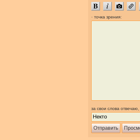
· точка зрения:
за свои слова отвечаю,