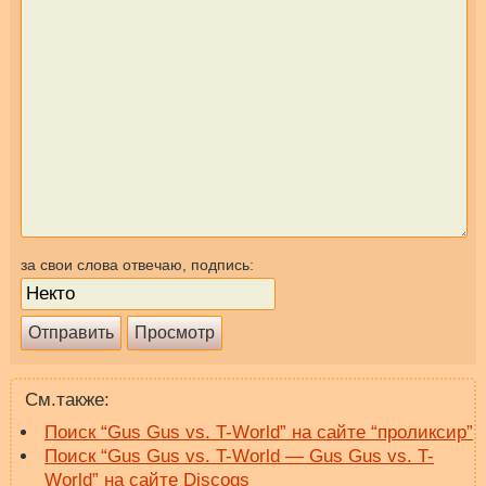
за свои слова отвечаю, подпись:
См.также:
Поиск “Gus Gus vs. T-World” на сайте “проликсир”
Поиск “Gus Gus vs. T-World — Gus Gus vs. T-
World” на сайте Discogs