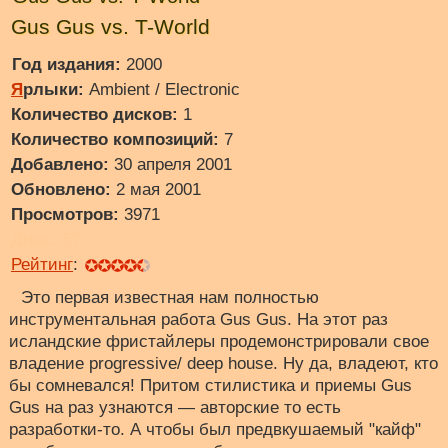
Gus Gus vs. T-World
Год издания:
2000
Я
рлыки:
Ambient / Electronic
Количество дисков:
1
Количество композиций:
7
Добавлено:
30 апреля 2001
Обновлено:
2 мая 2001
Просмотров:
3971
Диск:
57
Рейтинг
:
Это первая известная нам полностью
инструментальная работа Gus Gus. На этот раз
исландские фристайлеры продемонстрировали свое
владение progressive/ deep house. Ну да, владеют, кто
бы сомневался! Притом стилистика и приемы Gus
Gus на раз узнаются — авторские то есть
разработки-то. А чтобы был предвкушаемый "кайф"