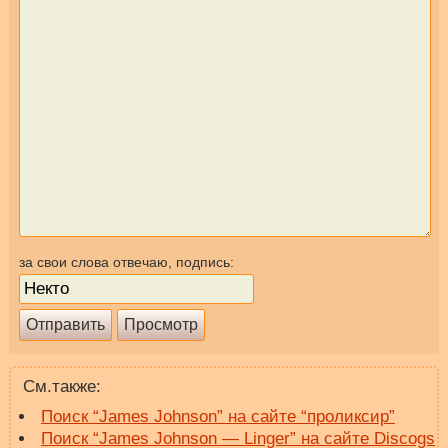
за свои слова отвечаю, подпись:
См.также:
Поиск “James Johnson” на сайте “проликсир”
Поиск “James Johnson — Linger” на сайте Discogs