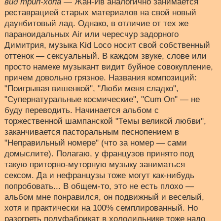
вид трип-хопа
— Жан-Ив аналогично занимается
реставрацией старых материалов на свой новый
даунбитовый лад. Однако, в отличие от тех же
параноидальных Air или чересчур задорного
Димитрия, музыка Kid Loco носит свой собственный
оттенок — сексуальный. В каждом звуке, слове или
просто намеке музыкант видит буйное совокупление,
причем довольно грязное. Названия композиций:
"Поигрывая вишенкой", "Люби меня сладко",
"Супернатуральные космические", "Cum On" — не
буду переводить. Начинается альбом с
торжественной шампанской "Темы великой любви",
заканчивается пасторальным песнопением в
"Неправильный номере" (что за номер — сами
домыслите). Полагаю, у французов принято под
такую приторно-муторную музыку заниматься
сексом. Да и нефранцузы тоже могут как-нибудь
попробовать... В общем-то, это не есть плохо —
альбом мне понравился, он подвижный и веселый,
хотя и практически на 100% семплированный. Но
разогреть полуфабрикат в холодильнике тоже надо