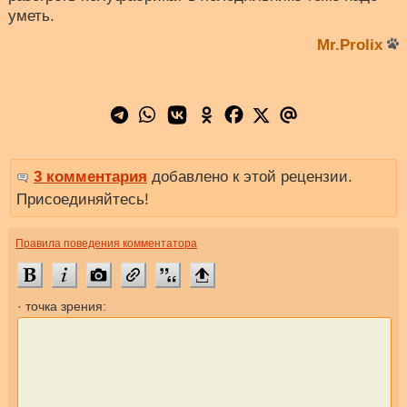
уметь.
Mr.Prolix
3 комментария
добавлено к этой рецензии.
Присоединяйтесь!
Правила поведения комментатора
· точка зрения: