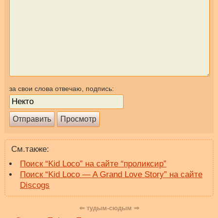
за свои слова отвечаю, подпись:
См.также:
Поиск “Kid Loco” на сайте “проликсир”
Поиск “Kid Loco — A Grand Love Story” на сайте
Discogs
⇐ тудым-сюдым ⇒