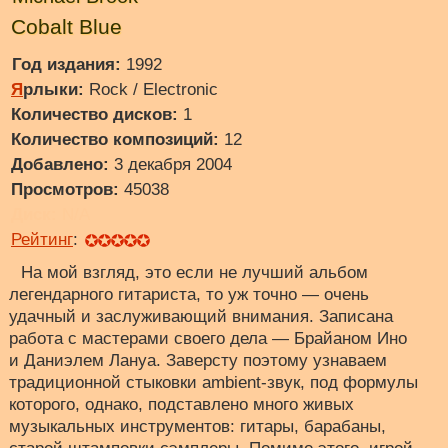
Cobalt Blue
Год издания:
1992
Я
рлыки:
Rock / Electronic
Количество дисков:
1
Количество композиций:
12
Добавлено:
3 декабря 2004
Просмотров:
45038
Диск:
N/A
Рейтинг
:
На мой взгляд, это если не лучший альбом
легендарного гитариста, то уж точно — очень
удачный и заслуживающий внимания. Записана
работа с мастерами своего дела — Брайаном Ино
и Даниэлем Лануа. Заверсту поэтому узнаваем
традиционной стыковки ambient-звук, под формулы
которого, однако, подставлено много живых
музыкальных инструментов: гитары, барабаны,