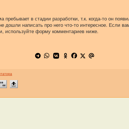
а пребывает в стадии разработки, т.к. когда-то он появи
не дошли написать про него что-то интересное. Если вам
и, используйте форму комментариев ниже.
нтатора