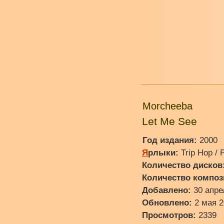
Morcheeba
Let Me See
Год издания:
2000
Я
рлыки:
Trip Hop / 
Количество дисков
Количество композ
Добавлено:
30 апре
Обновлено:
2 мая 2
Просмотров:
2339