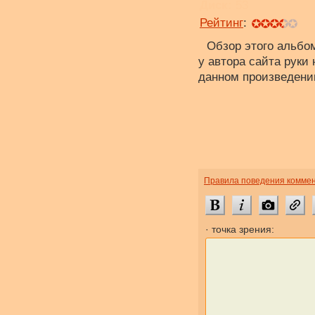
Диск:
53
Рейтинг
:
Обзор этого альбом
у автора сайта руки 
данном произведени
Правила поведения комме
· точка зрения: