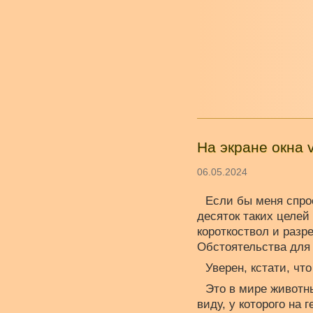
На экране окна v
06.05.2024
Если бы меня спрос
десяток таких целей
короткоствол и разр
Обстоятельства для 
Уверен, кстати, чт
Это в мире животны
виду, у которого на