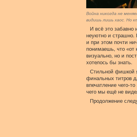
Война никогда не меня
видишь лишь хаос. Но к
И всё это забавно 
неуютно и страшно. 
и при этом почти ни
понимаешь, что «от 
визуально, но и пос
хотелось бы знать.
Стильной фишкой я
финальных титров дл
впечатление чего-то
чего мы ещё не виде
Продолжение следу