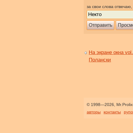
за свои слова отвечаю,
На экране окна vol
Полански
© 1998—2026, Mr.Prolix
авторы
контакты
руп