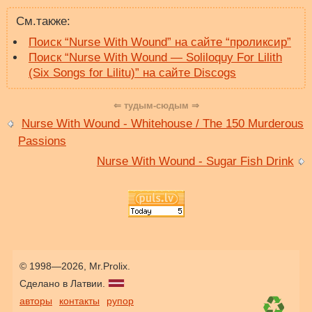
См.также:
Поиск “Nurse With Wound” на сайте “проликсир”
Поиск “Nurse With Wound — Soliloquy For Lilith
(Six Songs for Lilitu)” на сайте Discogs
⇐ тудым-сюдым ⇒
Nurse With Wound - Whitehouse / The 150 Murderous
Passions
Nurse With Wound - Sugar Fish Drink
© 1998—2026, Mr.Prolix.
Сделано в Латвии.
авторы
контакты
рупор