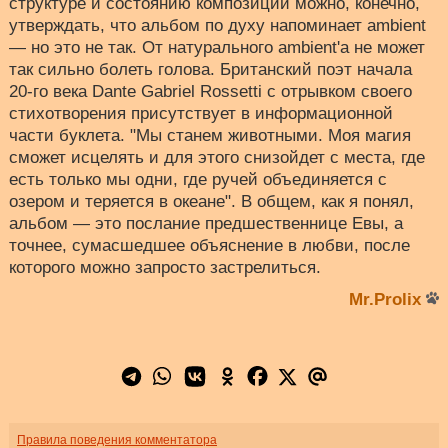
структуре и состоянию композиций можно, конечно,
утверждать, что альбом по духу напоминает ambient
— но это не так. От натурального ambient'а не может
так сильно болеть голова. Британский поэт начала
20-го века Dante Gabriel Rossetti с отрывком своего
стихотворения присутствует в информационной
части буклета. "Мы станем животными. Моя магия
сможет исцелять и для этого снизойдет с места, где
есть только мы одни, где ручей объединяется с
озером и теряется в океане". В общем, как я понял,
альбом — это послание предшественнице Евы, а
точнее, сумасшедшее объяснение в любви, после
которого можно запросто застрелиться.
Mr.Prolix
Правила поведения комментатора