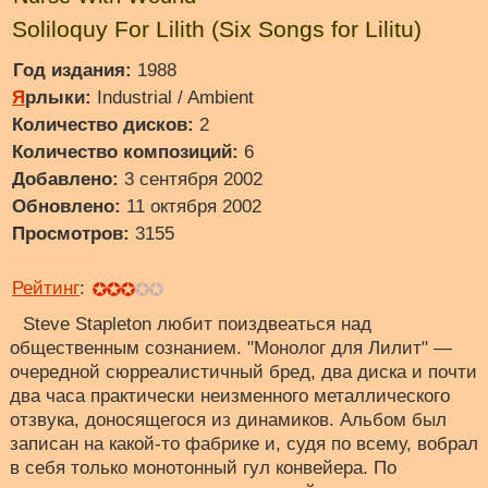
Soliloquy For Lilith (Six Songs for Lilitu)
Год издания:
1988
Я
рлыки:
Industrial / Ambient
Количество дисков:
2
Количество композиций:
6
Добавлено:
3 сентября 2002
Обновлено:
11 октября 2002
Просмотров:
3155
Диск:
156
Рейтинг
:
Steve Stapleton любит поиздвеаться над
общественным сознанием. "Монолог для Лилит" —
очередной сюрреалистичный бред, два диска и почти
два часа практически неизменного металлического
отзвука, доносящегося из динамиков. Альбом был
записан на какой-то фабрике и, судя по всему, вобрал
в себя только монотонный гул конвейера. По