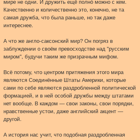
мире не одни. И дружить ещё полнó можно с кем.
Качественно и количественно это, конечно, не та
самая дружба, что была раньше, но так даже
интереснее.
А что же англо-саксонский мир? Он погряз в
заблуждении о своём превосходстве над "русским
миром", будучи таким же призрачным мифом.
Всё потому, что центром притяжения этого мира
являются Соединённые Штаты Америки, которые
сами по себе являются раздробленной политической
формацией, и в ней особой дружбы между штатами
нет вообще. В каждом — свои законы, свои порядки,
нравственные устои, даже английский акцент —
другой.
А история нас учит, что подобная раздробленная