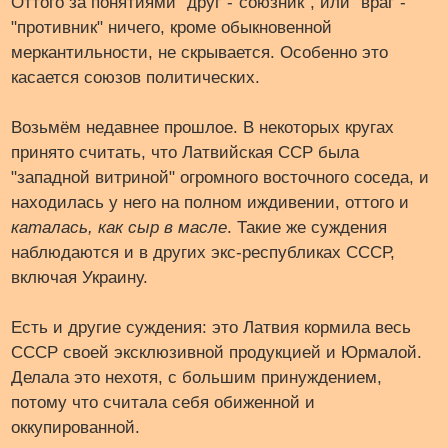
Оттого за понятиями "друг"-"союзник", или "враг"-
"противник" ничего, кроме обыкновенной
меркантильности, не скрывается. Особенно это
касается союзов политических.
Возьмём недавнее прошлое. В некоторых кругах
принято считать, что Латвийская ССР была
"западной витриной" огромного восточного соседа, и
находилась у него на полном иждивении, оттого и
каталась, как сыр в масле
. Такие же суждения
наблюдаются и в других экс-республиках СССР,
включая Украину.
Есть и другие суждения: это Латвия кормила весь
СССР своей эксклюзивной продукцией и Юрмалой.
Делала это нехотя, с большим принуждением,
потому что считала себя обиженной и
оккупированной.