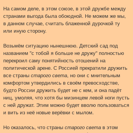
На самом деле, в этом союзе, в этой дружбе между
странами выгода была обоюдной. Не можем же мы,
в данном случае, считать блаженной дурочкой ту
или иную сторону.
Возьмём ситуацию нынешнюю. Детский сад под
названием "с тобой я больше не дружу" полностью
перекроил саму понятийность отошений на
политической арене. С Россией прекратили дружить
все страны
старого света
, но они с мнительным
комфортом утвердились в своём превосходстве,
будто России дружить будет не с кем, и она падёт
ниц, умоляя, что хотя бы мизинцем левой ноги пусть
с ней дружат. Этим можно будет вволю пользоваться
и вить из неё новые верёвки с мылом.
Но оказалось, что страны
старого света
в этом