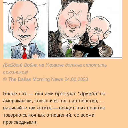
(Байден) Война на Украине должна сплотить
союзников!
© The Dallas Morning News 24.02.2023
Более того — они ими брезгуют. "Дружба" по-
американски, союзничество, партнёрство, —
называйте как хотите — входит в их понятие
товарно-рыночных отношений, со всеми
производными.