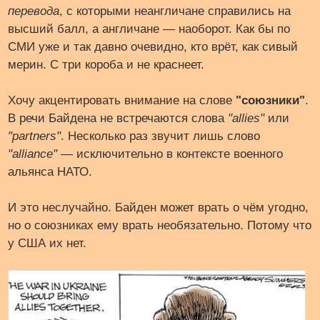
перевода
, с которыми неангличане справились на
высший балл, а англичане — наоборот. Как бы по
СМИ уже и так давно очевидно, кто врёт, как сивый
мерин. С три короба и не краснеет.
Хочу акцентировать внимание на слове
"союзники"
.
В речи Байдена не встречаются слова
"allies"
или
"partners"
. Несколько раз звучит лишь слово
"alliance"
— исключительно в контексте военного
альянса НАТО.
И это неслучайно. Байден может врать о чём угодно,
но о союзниках ему врать необязательно. Потому что
у США их нет.