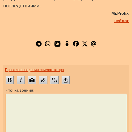
последствиями.
Mr.Prolix
неблог
Правила поведения комментатора
· точка зрения: