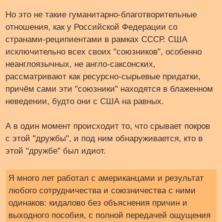
Но это не такие гуманитарно-благотворительн
ые
отношения, как у Российской Федерации со
странами-реципиентами в рамках СССР. США
исключительно всех своих "союзников", особенно
неанглоязычных, не англо-саксонских,
рассматривают как ресурсно-сырьевые придатки,
причём сами эти "союзники" находятся в блаженном
неведении, будто они с США на равных.
А в один момент происходит то, что срывает покров
с этой "дружбы", и под ним обнаруживается, кто в
этой "дружбе" был идиот.
Я много лет работал с американцами и результат
любого сотрудничества и союзничества с ними
одинаков: кидалово без объяснения причин и
выходного пособия, с полной передачей ощущения