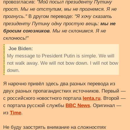
провозгласив:
"Мой посыл президенту Путину
прост. Мы не отступим, мы не прогнемся. Я не
прогнусь."
В другом переводе:
"Я хочу сказать
президенту Путину одну простую вещь:
мы не
бросим союзников
. Мы не склонимся. Я не
склонюсь!"
Joe Biden:
My message to President Putin is simple. We will
not walk away. We will not bow down. I will not bow
down.
Я нарочно привёл здесь два разных перевода из
двух разных пропагандистких источников. Первый —
с российского новостного портала
lenta.ru
. Второй —
с портала русской службы
BBC News
. Оригинал —
из
Time
.
Не буду заострять внимание на
сложностях