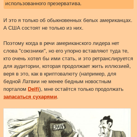
использованного презерватива.
И это я только об обыкновенных белых американцах.
А США состоят не только из них.
Поэтому когда в речи американского лидера нет
слова "союзники", но его упорно вставляют туда те,
кто очень хотел бы ими стать, и это ретранслируется
для аудитории, которая продолжает жить иллюзией,
веря в это, как в криптовалюту (например, для
бедной Латвии не менее бедным новостным
порталом
Delfi
), мне остаётся только продолжать
запасаться сухарями
.