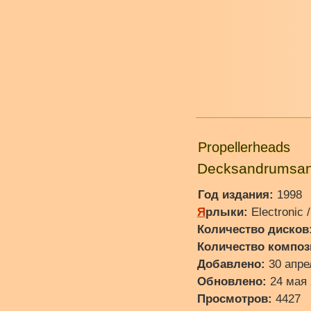
Propellerheads
Decksandrumsan
Год издания:
1998
Я
рлыки:
Electronic /
Количество дисков
Количество композ
Добавлено:
30 апре
Обновлено:
24 мая 
Просмотров:
4427