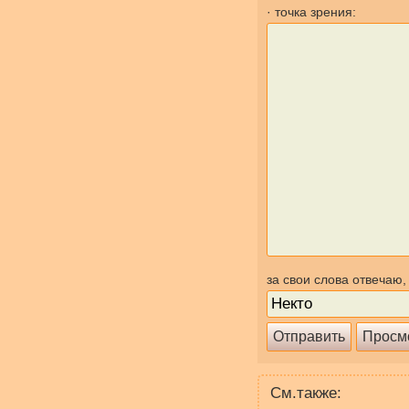
· точка зрения:
за свои слова отвечаю,
См.также: