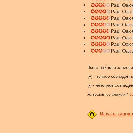
Paul Oake
Paul Oake
Paul Oake
Paul Oake
Paul Oake
Paul Oake
Paul Oake
Paul Oake
Всего найдено записей:
(+) - точное совпадени
(-) - неточное совпаде
Альбомы со знаком *
с
Искать заново