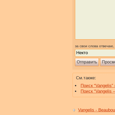
за свои слова отвечаю,
См.также:
Поиск “Vangelis”
Поиск “Vangelis 
Vangelis - Beaubou