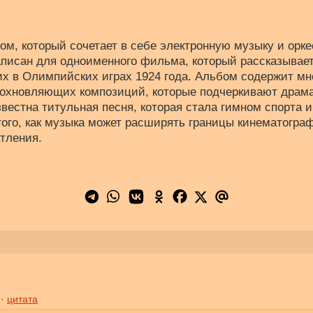
ом, который сочетает в себе электронную музыку и орк
писан для одноименного фильма, который рассказывает
их в Олимпийских играх 1924 года. Альбом содержит м
охновляющих композиций, которые подчеркивают драм
вестна титульная песня, которая стала гимном спорта 
ого, как музыка может расширять границы кинематограф
тления.
 ·
цитата