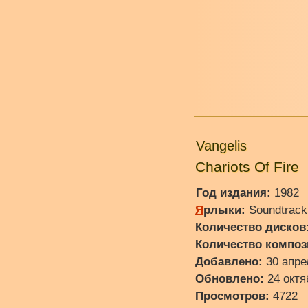
Vangelis
Chariots Of Fire
Год издания:
1982
Я
рлыки:
Soundtrack
Количество дисков
Количество композ
Добавлено:
30 апре
Обновлено:
24 октя
Просмотров:
4722