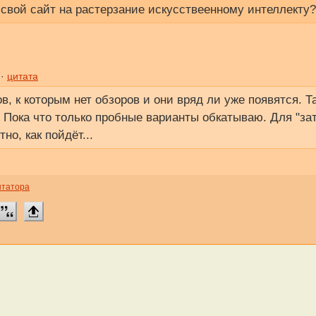
л свой сайт на растерзание искусствеенному интеллекту
 ·
цитата
в, к которым нет обзоров и они вряд ли уже появятся. Та
 Пока что только пробные варианты обкатываю. Для "за
но, как пойдёт...
нтатора