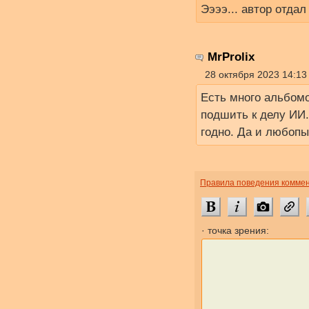
Ээээ... автор отда
MrProlix
28 октября 2023 14:13
Есть много альбомо
подшить к делу ИИ.
годно. Да и любопыт
Правила поведения комме
· точка зрения: