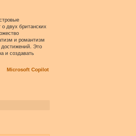
естровые
 о двух британских
ножество
атизм и романтизм
и достижений. Это
а и создавать
Microsoft Copilot