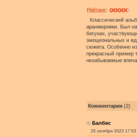
Диск:
22
Рейтинг
:
Классический альб
аранжировки. Был на
бегунах, участвующ
эмоциональных и вд
сюжета. Особенно из
прекрасный пример т
незабываемые впеча
Комментарии
(2)
Балбес
25 октября 2023 17:53