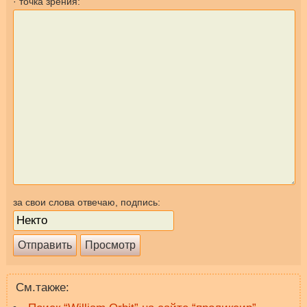
· точка зрения:
за свои слова отвечаю, подпись:
См.также: