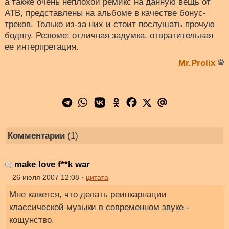
а также очень неплохой ремикс на данную вещь от
ATB, представлены на альбоме в качестве бонус-
треков. Только из-за них и стоит послушать прочую
бодягу. Резюме: отличная задумка, отвратительная
ее интерпретация.
Mr.Prolix
Комментарии
(1)
make love f**k war
26 июля 2007 12:08 ·
цитата
Мне кажется, что делать реинкарнации
классической музыки в современном звуке -
кощунство.