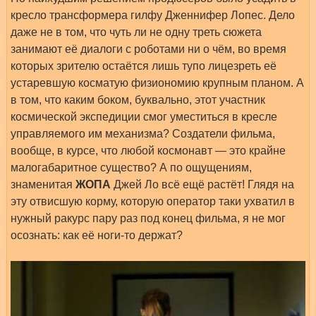
кресло трансформера гилфу Дженнифер Лопес. Дело
даже не в том, что чуть ли не одну треть сюжета
занимают её диалоги с роботами ни о чём, во время
которых зрителю остаётся лишь тупо лицезреть её
устаревшую косматую физиономию крупным планом. А
в том, что каким боком, буквально, этот участник
космической экспедиции смог уместиться в кресле
управляемого им механизма? Создатели фильма,
вообще, в курсе, что любой космонавт — это крайне
малогабаритное существо? А по ощущениям,
знаменитая
ЖОПА
Джей Ло всё ещё растёт! Глядя на
эту отвисшую корму, которую оператор таки ухватил в
нужный ракурс пару раз под конец фильма, я не мог
осознать: как её ноги-то держат?