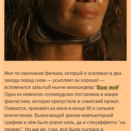
Мне по окончании фильма, который я осиливал в два
захода перед сном — усыпляет он хорошо! —
вспомнился забытый нынче киношедевр "
Враг мой
".
Одна из немногих голливудских постановок в жанре
фантастики, которую пропустили в советский прокат.
Помнится, произвёл на меня в конце 80-х сильное
впечатление. Выжигающей зрение компьютерной
графики в нём было ровно ноль, да и спецэффекты "на
троечку". Но как же, сука, всё было сыграно и