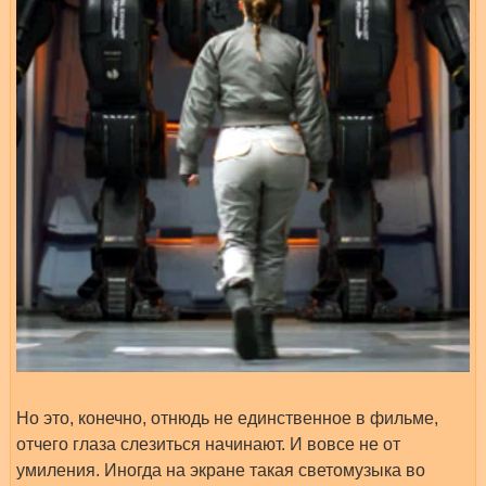
Но это, конечно, отнюдь не единственное в фильме,
отчего глаза слезиться начинают. И вовсе не от
умиления. Иногда на экране такая светомузыка во