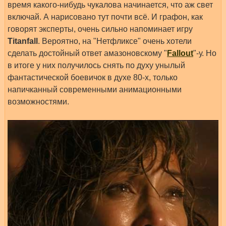
время какого-нибудь чукалова начинается, что аж свет
включай. А нарисовано тут почти всё. И графон, как
говорят эксперты, очень сильно напоминает игру
Titanfall
. Вероятно, на "Нетфликсе" очень хотели
сделать достойный ответ амазоновскому "
Fallout
"-у. Но
в итоге у них получилось снять по духу унылый
фантастической боевичок в духе 80-х, только
напичканный современными анимационными
возможностями.