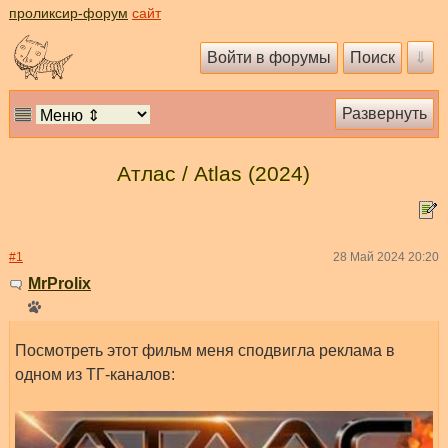
проликсир-форум
сайт
Атлас / Atlas (2024)
#1
28 Май 2024 20:20
MrProlix
Посмотреть этот фильм меня сподвигла реклама в
одном из ТГ-каналов: