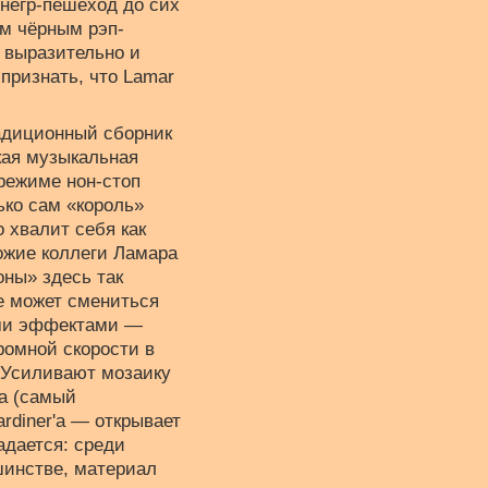
 негр-пешеход до сих
ым чёрным рэп-
а выразительно и
 признать, что Lamar
радиционный сборник
кая музыкальная
режиме нон-стоп
ько сам «король»
 хвалит себя как
ожие коллеги Ламара
оны» здесь так
ке может смениться
ыми эффектами —
ромной скорости в
. Усиливают мозаику
а (самый
rdiner'а — открывает
адается: среди
шинстве, материал