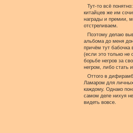
Тут-то всё понятно
китайцев же им сочи
награды и премии, 
отстреливаем.
Поэтому делаю выв
альбома до меня дон
причём тут бабочка в
(если это только не
борьбе негров за св
негром, либо стать 
Оттого в дифирамб
Ламаром для личных 
каждому. Однако пон
самом деле нихуя не
видеть вовсе.