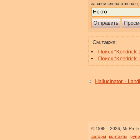
за свои слова отвечаю,
См.также:
Поиск “Kendrick 
Поиск “Kendrick 
Hallucinator - Lan
© 1998—2026, Mr.Prolix
авторы
контакты
руп