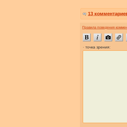
13 комментарие
Правила поведения комме
· точка зрения: