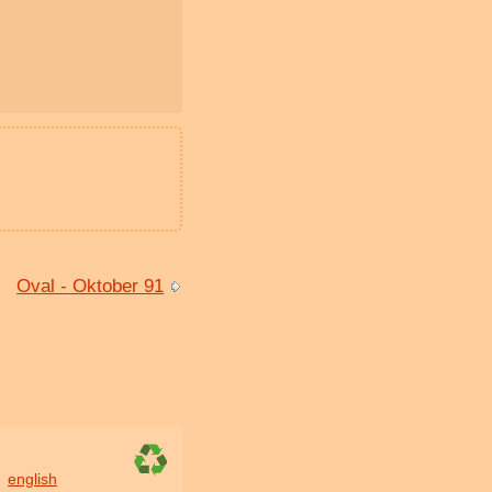
Oval - Oktober 91
english