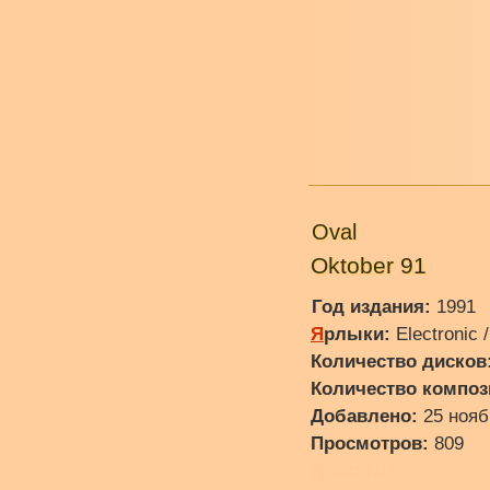
Oval
Oktober 91
Год издания:
1991
Я
рлыки:
Electronic 
Количество дисков
Количество композ
Добавлено:
25 нояб
Просмотров:
809
Диск:
N/A