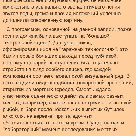
musique concrete и звуковых эффектов на основе
колокольного усыпального звона, птичьего пения,
звуков воды, грома и прочих искажений успешно
дополнили современную картину.
С программой, основанной на данной записи, позже
группа должна была выступать на "большой
театральной сцене". Для участников,
сформировавшихся на "гаражных технологиях", это
были первые большие выходы перед публикой,
поэтому сценарий выступления был тщательно
отработан в виде особого списка, где каждой
композиции соответствовал свой визуальный ряд. В
него входили виды кладбища, похоронной процессии,
открытки из мертвых городов. Смерть ждала
участников сценического действа в самых разных
местах, например, в море после встречи с гигантской
рыбой, в баре после нескольких выпитых бутылок
алкоголя, на веревке, при загадочных
обстоятельствах, от потери крови. Существовал и
"лабораторный" момент исследования мертвых.