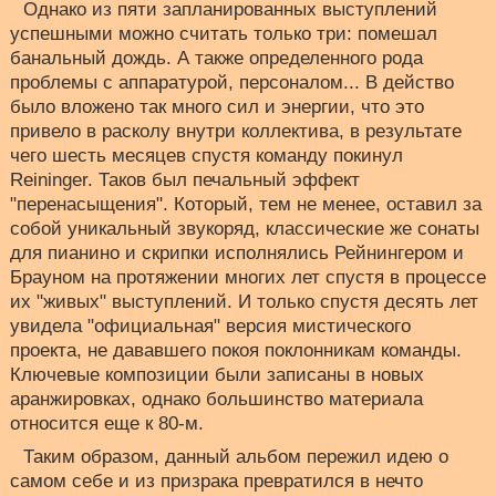
Однако из пяти запланированных выступлений
успешными можно считать только три: помешал
банальный дождь. А также определенного рода
проблемы с аппаратурой, персоналом... В действо
было вложено так много сил и энергии, что это
привело в расколу внутри коллектива, в результате
чего шесть месяцев спустя команду покинул
Reininger. Таков был печальный эффект
"перенасыщения". Который, тем не менее, оставил за
собой уникальный звукоряд, классические же сонаты
для пианино и скрипки исполнялись Рейнингером и
Брауном на протяжении многих лет спустя в процессе
их "живых" выступлений. И только спустя десять лет
увидела "официальная" версия мистического
проекта, не дававшего покоя поклонникам команды.
Ключевые композиции были записаны в новых
аранжировках, однако большинство материала
относится еще к 80-м.
Таким образом, данный альбом пережил идею о
самом себе и из призрака превратился в нечто