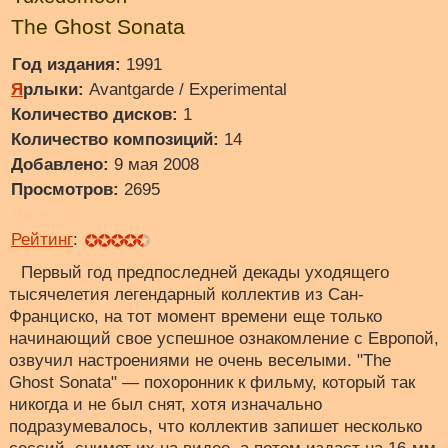
The Ghost Sonata
Год издания:
1991
Я
рлыки:
Avantgarde / Experimental
Количество дисков:
1
Количество композиций:
14
Добавлено:
9 мая 2008
Просмотров:
2695
Диск:
N/A
Рейтинг
:
Первый год предпоследней декады уходящего
тысячелетия легендарный коллектив из Сан-
Франциско, на тот момент времени еще только
начинающий свое успешное ознакомление с Европой,
озвучил настроениями не очень веселыми. "The
Ghost Sonata" — похоронник к фильму, который так
никогда и не был снят, хотя изначально
подразумевалось, что коллектив запишет несколько