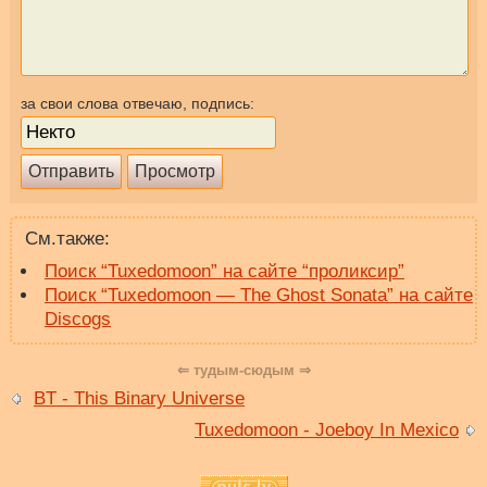
за свои слова отвечаю, подпись:
См.также:
Поиск “Tuxedomoon” на сайте “проликсир”
Поиск “Tuxedomoon — The Ghost Sonata” на сайте
Discogs
⇐ тудым-сюдым ⇒
BT - This Binary Universe
Tuxedomoon - Joeboy In Mexico