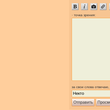
· точка зрения:
за свои слова отвечаю,