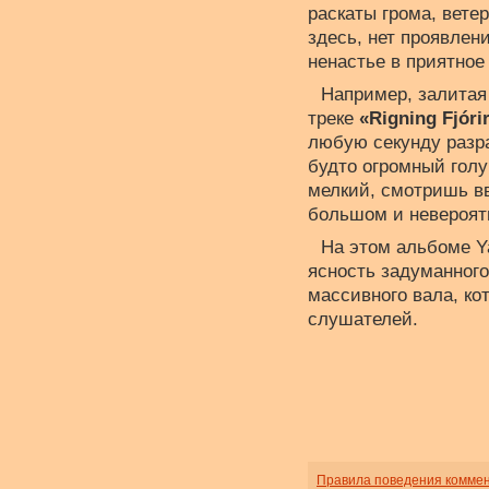
раскаты грома, ветер
здесь, нет проявле
ненастье в приятное
Например, залитая
треке
«Rigning Fjóri
любую секунду разр
будто огромный голу
мелкий, смотришь вв
большом и невероят
На этом альбоме Ya
ясность задуманного
массивного вала, кот
слушателей.
Правила поведения комме