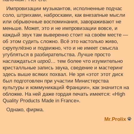
Импровизации музыкантов, исполненные подчас
соло, штрихами, набросками, как внезапные мысли
или обрывочные воспоминания, завораживают не
меньше. Может, это и не импровизации вовсе, и
каждый звук там выверенно стоит на своём месте —
об этом судить сложно. Всё это настолько живо,
скрупулёзно и подвижно, что и не имеет смысла
угубляться в разбирательства. Лучше просто
наслаждаться
игрой
… тем более что изумительно
кристалльные запись звука, сведение и мастеринг
здесь выше всяких похвал. Не зря «этот этот диск
был подготовлен при участии Министерства
культуры и коммуникаций Франции», как значится на
обложке. На ней даже гордая печать имеется: «High
Quality Products Made in France».
Однако, фирма.
Mr.Prolix