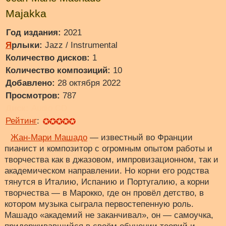
Majakka
Год издания:
2021
Я
рлыки:
Jazz / Instrumental
Количество дисков:
1
Количество композиций:
10
Добавлено:
28 октября 2022
Просмотров:
787
Диск:
Audio CD
Рейтинг
:
Жан-Мари Машадо
— известный во Франции
пианист и композитор с огромным опытом работы и
творчества как в джазовом, импровизационном, так и
академическом направлении. Но корни его родства
тянутся в Италию, Испанию и Португалию, а корни
творчества — в Марокко, где он провёл детство, в
котором музыка сыграла первостепенную роль.
Машадо «академий не заканчивал», он — самоучка,