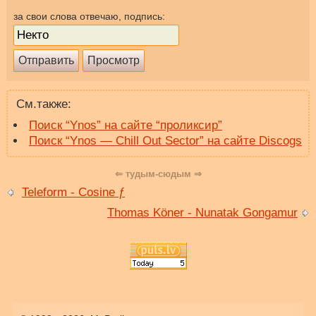
за свои слова отвечаю, подпись:
См.также:
Поиск “Ynos” на сайте “проликсир”
Поиск “Ynos — Chill Out Sector” на сайте Discogs
⇐ тудым-сюдым ⇒
Teleform - Cosine ƒ
Thomas Köner - Nunatak Gongamur