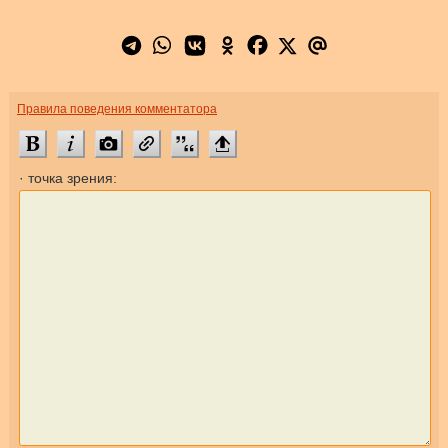
Правила поведения комментатора
· точка зрения: